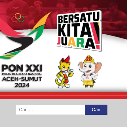
Cari
untuk: