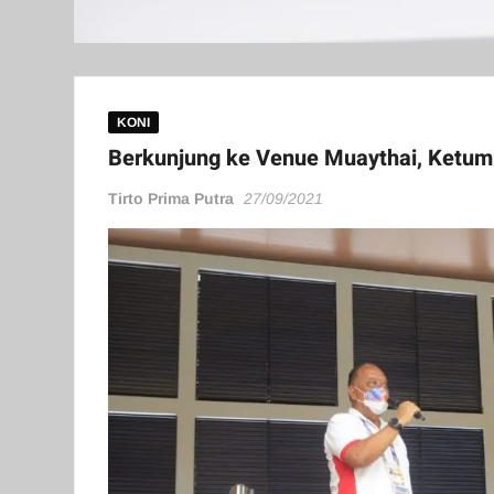
KONI
Berkunjung ke Venue Muaythai, Ketum
Tirto Prima Putra
27/09/2021