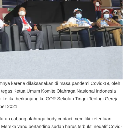
mnya karena dilaksanakan di masa pandemi Covid-19, oleh
r,” tegas Ketua Umum Komite Olahraga Nasional Indonesia
n ketika berkunjung ke GOR Sekolah Tinggi Teologi Gereja
mber 2021.
ruh cabang olahraga body contact memiliki ketentuan
Mereka yang bertanding sudah harus terbukti negatif Covid-