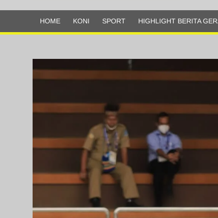
Olahraga
HOME
KONI
SPORT
HIGHLIGHT BERITA GER