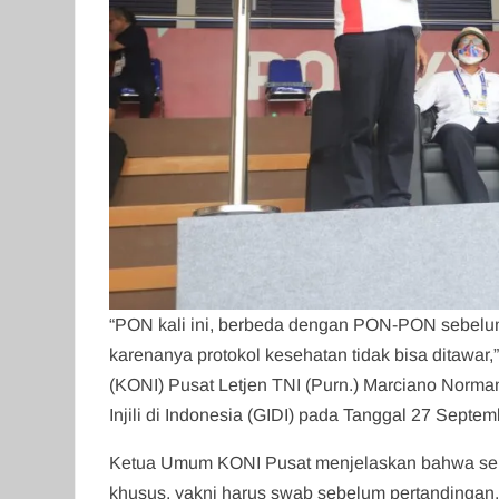
“PON kali ini, berbeda dengan PON-PON sebelu
karenanya protokol kesehatan tidak bisa ditawa
(KONI) Pusat Letjen TNI (Purn.) Marciano Norma
Injili di Indonesia (GIDI) pada Tanggal 27 Septe
Ketua Umum KONI Pusat menjelaskan bahwa selu
khusus, yakni harus swab sebelum pertandingan. 