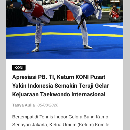
KONI
Apresiasi PB. TI, Ketum KONI Pusat
Yakin Indonesia Semakin Teruji Gelar
Kejuaraan Taekwondo Internasional
Tasya Aulia
05/08/2026
Bertempat di Tennis Indoor Gelora Bung Karno
Senayan Jakarta, Ketua Umum (Ketum) Komite