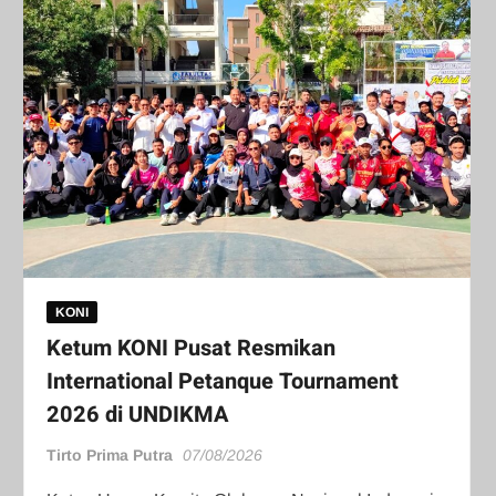
KONI
Ketum KONI Pusat Resmikan
International Petanque Tournament
2026 di UNDIKMA
Tirto Prima Putra
07/08/2026