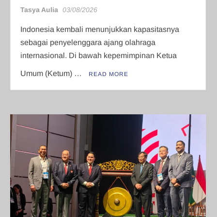
Tasya Aulia
03/08/2026
Indonesia kembali menunjukkan kapasitasnya
sebagai penyelenggara ajang olahraga
internasional. Di bawah kepemimpinan Ketua
Umum (Ketum) …
READ MORE