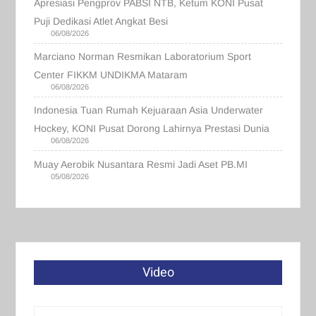
Apresiasi Pengprov PABSI NTB, Ketum KONI Pusat
Puji Dedikasi Atlet Angkat Besi
06/08/2026
Marciano Norman Resmikan Laboratorium Sport
Center FIKKM UNDIKMA Mataram
06/08/2026
Indonesia Tuan Rumah Kejuaraan Asia Underwater
Hockey, KONI Pusat Dorong Lahirnya Prestasi Dunia
06/08/2026
Muay Aerobik Nusantara Resmi Jadi Aset PB.MI
05/08/2026
Video