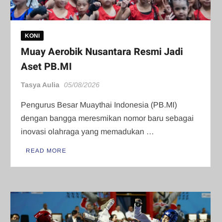
KONI
Muay Aerobik Nusantara Resmi Jadi
Aset PB.MI
Tasya Aulia
05/08/2026
Pengurus Besar Muaythai Indonesia (PB.MI)
dengan bangga meresmikan nomor baru sebagai
inovasi olahraga yang memadukan …
READ MORE