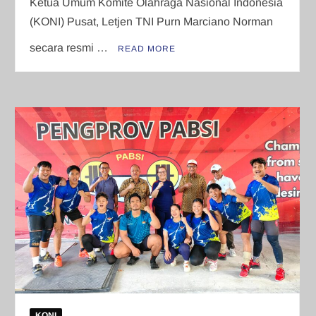
Ketua Umum Komite Olahraga Nasional Indonesia
(KONI) Pusat, Letjen TNI Purn Marciano Norman
secara resmi …
READ MORE
KONI