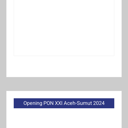
Opening PON XXI Aceh-Sumut 2024