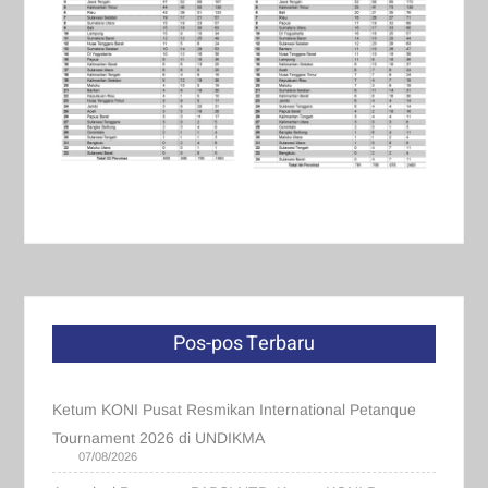
Pos-pos Terbaru
Ketum KONI Pusat Resmikan International Petanque
Tournament 2026 di UNDIKMA
07/08/2026