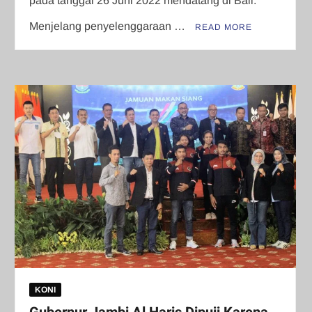
pada tanggal 26 Juni 2022 mendatang di Bali.
Menjelang penyelenggaraan …
READ MORE
KONI