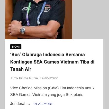
KONI
‘Bos’ Olahraga Indonesia Bersama
Kontingen SEA Games Vietnam Tiba di
Tanah Air
Tirto Prima Putra
26/05/2022
Vice Chef de Mission (CdM) Tim Indonesia untuk
SEA Games Vietnam yang juga Sekretaris
Jenderal …
READ MORE