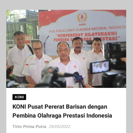
KONI
KONI Pusat Pererat Barisan dengan
Pembina Olahraga Prestasi Indonesia
Tirto Prima Putra
26/05/2022