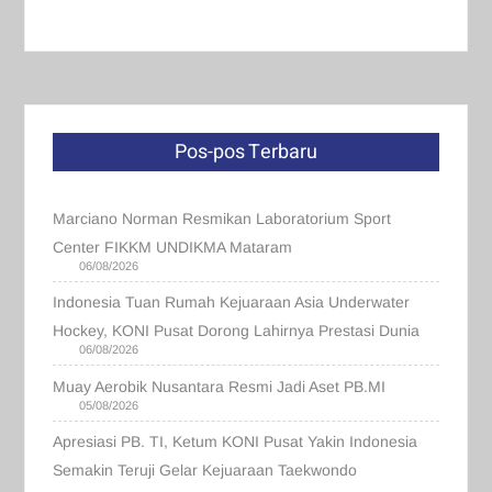
Pos-pos Terbaru
Marciano Norman Resmikan Laboratorium Sport
Center FIKKM UNDIKMA Mataram
06/08/2026
Indonesia Tuan Rumah Kejuaraan Asia Underwater
Hockey, KONI Pusat Dorong Lahirnya Prestasi Dunia
06/08/2026
Muay Aerobik Nusantara Resmi Jadi Aset PB.MI
05/08/2026
Apresiasi PB. TI, Ketum KONI Pusat Yakin Indonesia
Semakin Teruji Gelar Kejuaraan Taekwondo