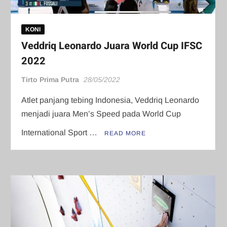
KONI
Veddriq Leonardo Juara World Cup IFSC
2022
Tirto Prima Putra
28/05/2022
Atlet panjang tebing Indonesia, Veddriq Leonardo
menjadi juara Men’s Speed pada World Cup
International Sport …
READ MORE