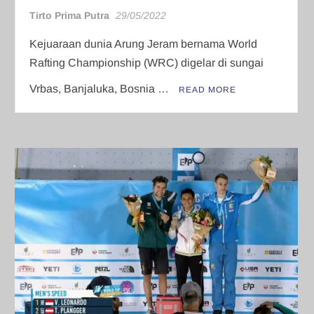
Tirto Prima Putra
29/05/2022
Kejuaraan dunia Arung Jeram bernama World
Rafting Championship (WRC) digelar di sungai
Vrbas, Banjaluka, Bosnia …
READ MORE