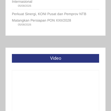
Internasional
05/08/2026
Perkuat Sinergi, KONI Pusat dan Pemprov NTB
Matangkan Persiapan PON XXII/2028
05/08/2026
Video