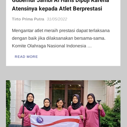
Gubernur Jambi Al Haris Dipuji Karena
Atensinya kepada Atlet Berprestasi
Tirto Prima Putra
31/05/2022
Mengantar atlet meraih prestasi dapat terlaksana
dengan baik jika dilaksanakan bersama-sama.
Komite Olahraga Nasional Indonesia …
READ MORE