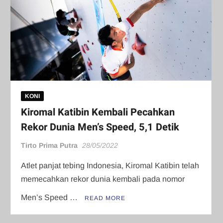
KONI
Kiromal Katibin Kembali Pecahkan
Rekor Dunia Men’s Speed, 5,1 Detik
Tirto Prima Putra
28/05/2022
Atlet panjat tebing Indonesia, Kiromal Katibin telah
memecahkan rekor dunia kembali pada nomor
Men’s Speed …
READ MORE