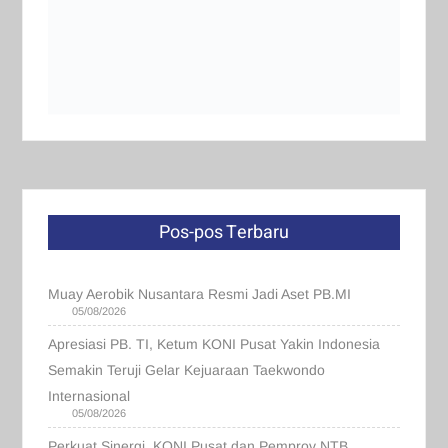
Pos-pos Terbaru
Muay Aerobik Nusantara Resmi Jadi Aset PB.MI
05/08/2026
Apresiasi PB. TI, Ketum KONI Pusat Yakin Indonesia
Semakin Teruji Gelar Kejuaraan Taekwondo
Internasional
05/08/2026
Perkuat Sinergi, KONI Pusat dan Pemprov NTB