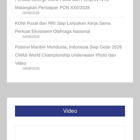
Matangkan Persiapan PON XXII/2028
05/08/2026
KONI Pusat dan RRI Siap Lanjutkan Kerja Sama
Perkuat Ekosistem Olahraga Nasional
04/08/2026
Potensi Maritim Mendunia, Indonesia Siap Gelar 2026
CMAS World Championship Underwater Photo dan
Video
04/08/2026
Video