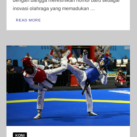
dengan bangga meresmikan nomor baru sebagai
inovasi olahraga yang memadukan …
READ MORE
KONI