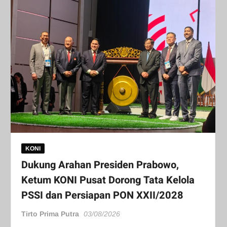
KONI
Dukung Arahan Presiden Prabowo,
Ketum KONI Pusat Dorong Tata Kelola
PSSI dan Persiapan PON XXII/2028
Tirto Prima Putra
03/08/2026