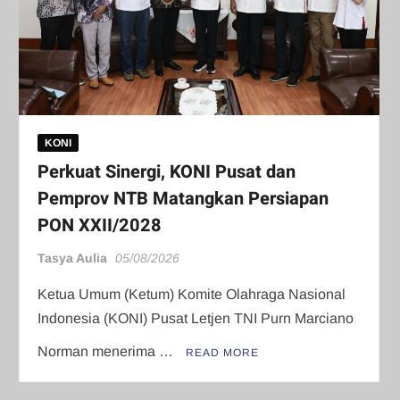
KONI
Perkuat Sinergi, KONI Pusat dan
Pemprov NTB Matangkan Persiapan
PON XXII/2028
Tasya Aulia
05/08/2026
Ketua Umum (Ketum) Komite Olahraga Nasional
Indonesia (KONI) Pusat Letjen TNI Purn Marciano
Norman menerima …
READ MORE