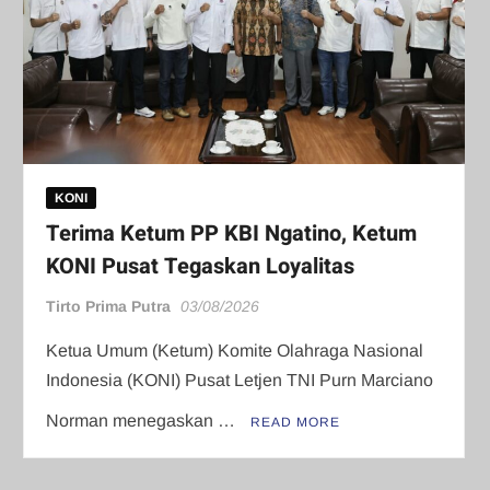
KONI
Terima Ketum PP KBI Ngatino, Ketum
KONI Pusat Tegaskan Loyalitas
Tirto Prima Putra
03/08/2026
Ketua Umum (Ketum) Komite Olahraga Nasional
Indonesia (KONI) Pusat Letjen TNI Purn Marciano
Norman menegaskan …
READ MORE