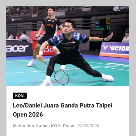
KONI
Leo/Daniel Juara Ganda Putra Taipei
Open 2026
Media dan Humas KONI Pusat
02/08/2026