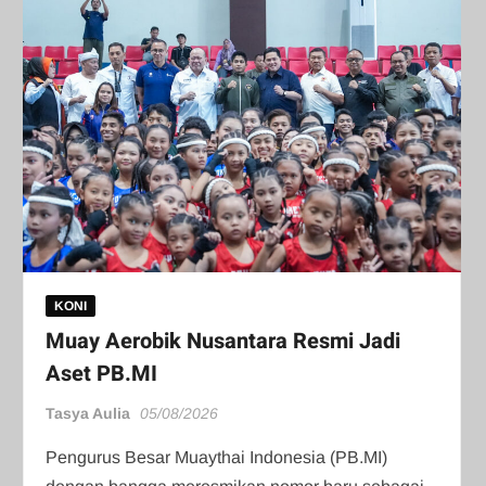
KONI
Muay Aerobik Nusantara Resmi Jadi
Aset PB.MI
Tasya Aulia
05/08/2026
Pengurus Besar Muaythai Indonesia (PB.MI)