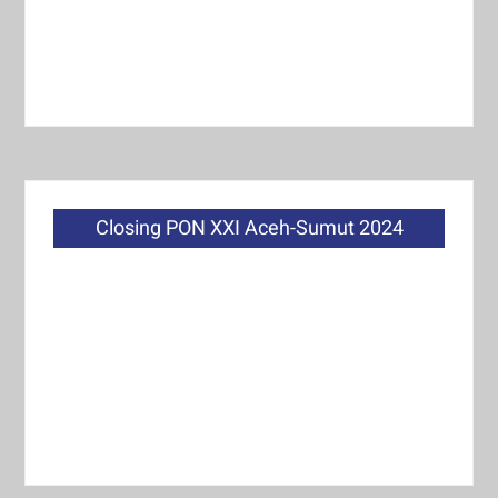
Closing PON XXI Aceh-Sumut 2024