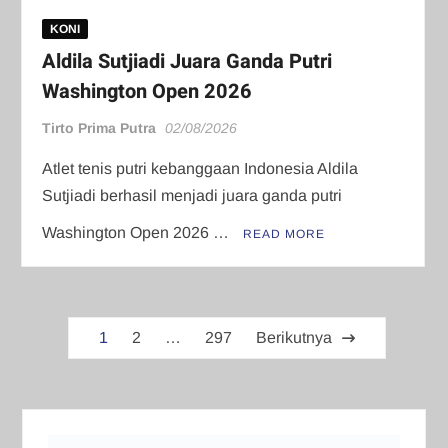
KONI
Aldila Sutjiadi Juara Ganda Putri
Washington Open 2026
Tirto Prima Putra
02/08/2026
Atlet tenis putri kebanggaan Indonesia Aldila
Sutjiadi berhasil menjadi juara ganda putri
Washington Open 2026 …
READ MORE
Paginasi
1
2
…
297
Berikutnya
pos