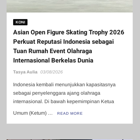
KONI
Asian Open Figure Skating Trophy 2026
Perkuat Reputasi Indonesia sebagai
Tuan Rumah Event Olahraga
Internasional Berkelas Dunia
Tasya Aulia
03/08/2026
Indonesia kembali menunjukkan kapasitasnya
sebagai penyelenggara ajang olahraga
internasional. Di bawah kepemimpinan Ketua
Umum (Ketum) …
READ MORE