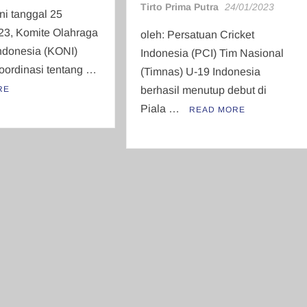
Tirto Prima Putra
24/01/2023
ni tanggal 25
23, Komite Olahraga
oleh: Persatuan Cricket
ndonesia (KONI)
Indonesia (PCI) Tim Nasional
oordinasi tentang …
(Timnas) U-19 Indonesia
RE
berhasil menutup debut di
Piala …
READ MORE