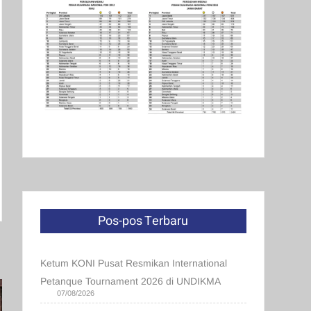
Pos-pos Terbaru
Ketum KONI Pusat Resmikan International
Petanque Tournament 2026 di UNDIKMA
07/08/2026