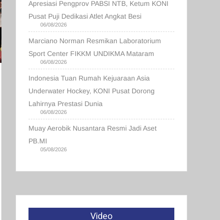
Apresiasi Pengprov PABSI NTB, Ketum KONI
Pusat Puji Dedikasi Atlet Angkat Besi
06/08/2026
Marciano Norman Resmikan Laboratorium
Sport Center FIKKM UNDIKMA Mataram
06/08/2026
Indonesia Tuan Rumah Kejuaraan Asia
Underwater Hockey, KONI Pusat Dorong
Lahirnya Prestasi Dunia
06/08/2026
Muay Aerobik Nusantara Resmi Jadi Aset
PB.MI
05/08/2026
Video