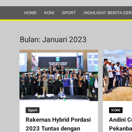
Olahraga
HOME
KONI
SPORT
HIGHLIGHT BERITA GER
Bulan:
Januari 2023
Sport
KONI
Rakernas Hybrid Pordasi
Andini C
2023 Tuntas dengan
Pekanba