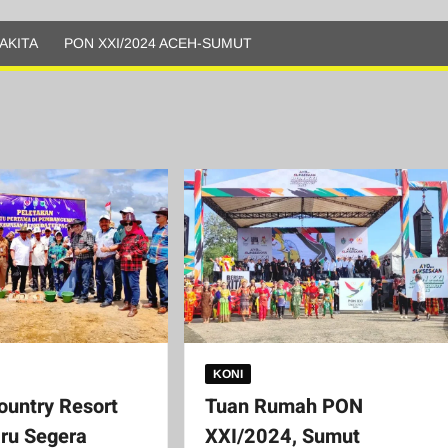
AKITA
PON XXI/2024 ACEH-SUMUT
KONI
ountry Resort
Tuan Rumah PON
ru Segera
XXI/2024, Sumut