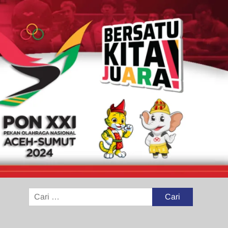
Cari
untuk: