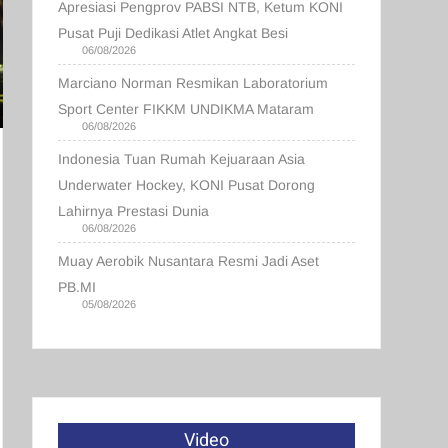
Apresiasi Pengprov PABSI NTB, Ketum KONI
Pusat Puji Dedikasi Atlet Angkat Besi
06/08/2026
Marciano Norman Resmikan Laboratorium
Sport Center FIKKM UNDIKMA Mataram
06/08/2026
Indonesia Tuan Rumah Kejuaraan Asia
Underwater Hockey, KONI Pusat Dorong
Lahirnya Prestasi Dunia
06/08/2026
Muay Aerobik Nusantara Resmi Jadi Aset
PB.MI
05/08/2026
Video