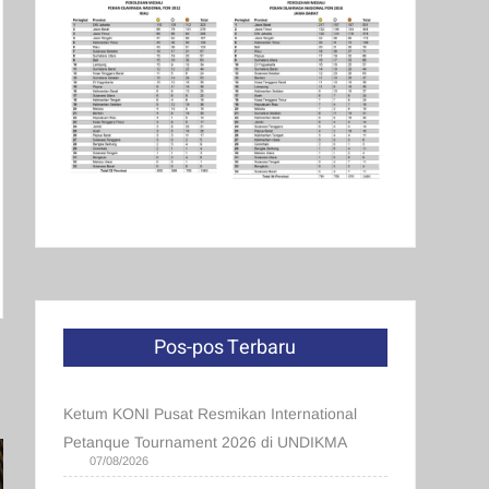
Pos-pos Terbaru
Ketum KONI Pusat Resmikan International
Petanque Tournament 2026 di UNDIKMA
07/08/2026