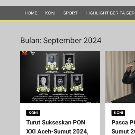
Olahraga
HOME
KONI
SPORT
HIGHLIGHT BERITA GER
Bulan:
September 2024
KONI
KONI
Turut Sukseskan PON
Pasca P
XXI Aceh-Sumut 2024,
Sumut 2