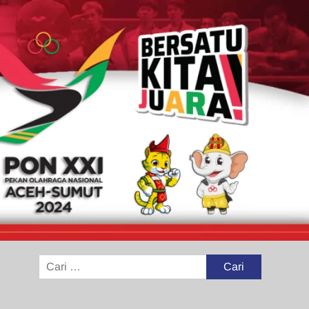
Cari
untuk: