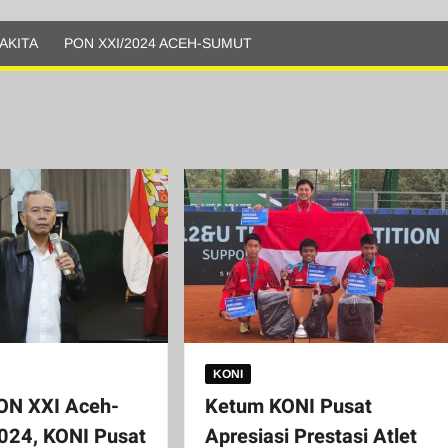
AKITA
PON XXI/2024 ACEH-SUMUT
KONI
ON XXI Aceh-
Ketum KONI Pusat
024, KONI Pusat
Apresiasi Prestasi Atlet