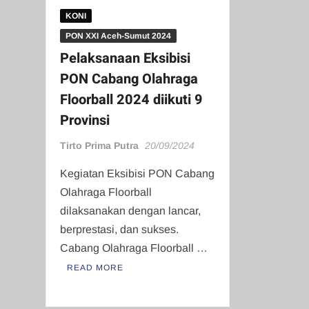
KONI
PON XXI Aceh-Sumut 2024
Pelaksanaan Eksibisi
PON Cabang Olahraga
Floorball 2024 diikuti 9
Provinsi
Tirto Prima Putra
20/09/2024
Kegiatan Eksibisi PON Cabang
Olahraga Floorball
dilaksanakan dengan lancar,
berprestasi, dan sukses.
Cabang Olahraga Floorball …
READ MORE