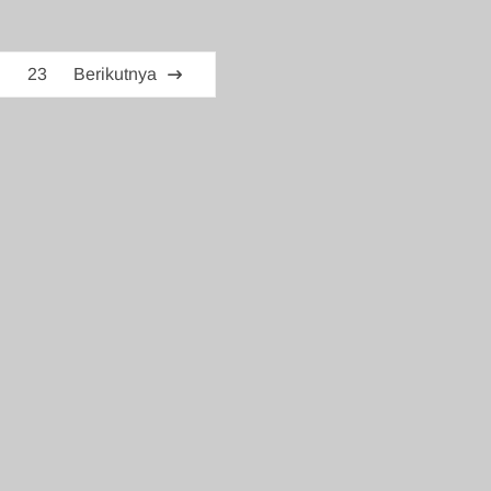
…
23
Berikutnya