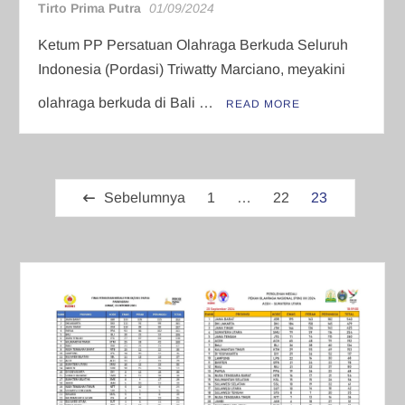
Tirto Prima Putra
01/09/2024
Ketum PP Persatuan Olahraga Berkuda Seluruh
Indonesia (Pordasi) Triwatty Marciano, meyakini
olahraga berkuda di Bali …
READ MORE
Paginasi
Sebelumnya
1
…
22
23
pos