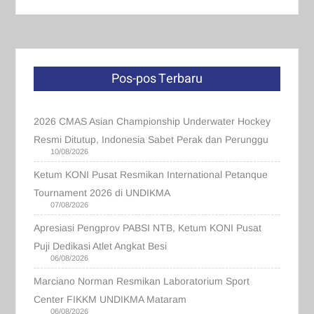
Pos-pos Terbaru
2026 CMAS Asian Championship Underwater Hockey
Resmi Ditutup, Indonesia Sabet Perak dan Perunggu
10/08/2026
Ketum KONI Pusat Resmikan International Petanque
Tournament 2026 di UNDIKMA
07/08/2026
Apresiasi Pengprov PABSI NTB, Ketum KONI Pusat
Puji Dedikasi Atlet Angkat Besi
06/08/2026
Marciano Norman Resmikan Laboratorium Sport
Center FIKKM UNDIKMA Mataram
06/08/2026