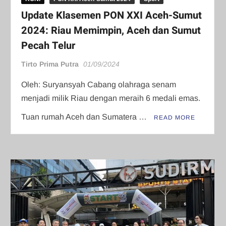
Update Klasemen PON XXI Aceh-Sumut
2024: Riau Memimpin, Aceh dan Sumut
Pecah Telur
Tirto Prima Putra
01/09/2024
Oleh: Suryansyah Cabang olahraga senam
menjadi milik Riau dengan meraih 6 medali emas.
Tuan rumah Aceh dan Sumatera …
READ MORE