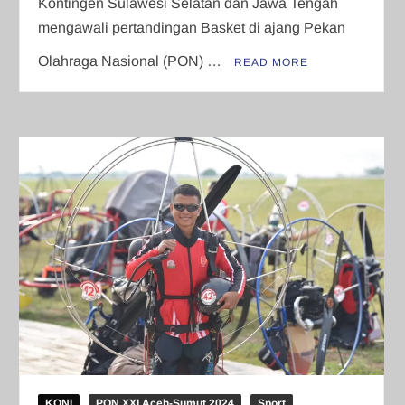
Kontingen Sulawesi Selatan dan Jawa Tengah
mengawali pertandingan Basket di ajang Pekan
Olahraga Nasional (PON) …
READ MORE
KONI
PON XXI Aceh-Sumut 2024
Sport