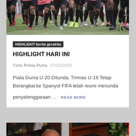
HIGHLIGHT berita gerakita
HIGHLIGHT HARI INI
Tirto Prima Putra
27/12/2020
Piala Dunia U-20 Ditunda, Timnas U-19 Tetap
Berangkat ke Spanyol FIFA telah resmi menunda
penyelenggaraan …
READ MORE