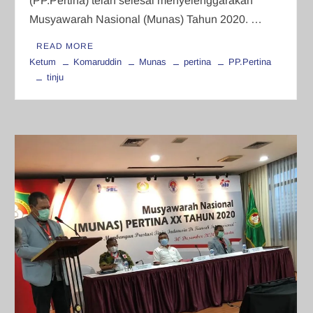
(PP.Pertina) telah selesai menyelenggarakan
Musyawarah Nasional (Munas) Tahun 2020. …
READ MORE
Ketum
Komaruddin
Munas
pertina
PP.Pertina
tinju