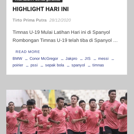
HIGHLIGHT HARI INI
Tirto Prima Putra
28/12/2020
Timnas U-19 Mulai Latihan Hari ini di Spanyol
Rombongan Timnas U-19 telah tiba di Spanyol …
READ MORE
BMW
Conor McGregor
Jakpro
JIS
messi
poirier
pssi
sepak bola
spanyol
timnas