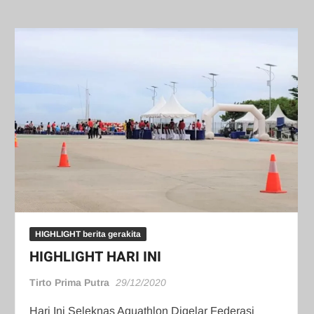
HIGHLIGHT berita gerakita
HIGHLIGHT HARI INI
Tirto Prima Putra
29/12/2020
Hari Ini Seleknas Aquathlon Digelar Federasi