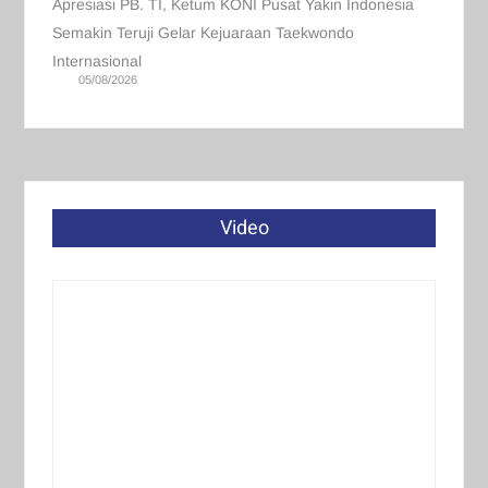
Apresiasi PB. TI, Ketum KONI Pusat Yakin Indonesia
Semakin Teruji Gelar Kejuaraan Taekwondo
Internasional
05/08/2026
Video