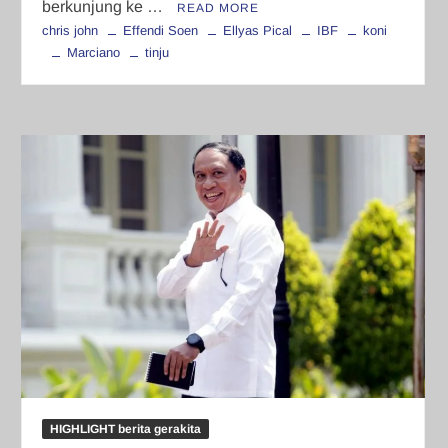
berkunjung ke …
READ MORE
chris john
Effendi Soen
Ellyas Pical
IBF
koni
Marciano
tinju
HIGHLIGHT berita gerakita