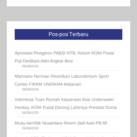
Pos-pos Terbaru
Apresiasi Pengprov PABSI NTB, Ketum KONI Pusat
Puji Dedikasi Atlet Angkat Besi
06/08/2026
Marciano Norman Resmikan Laboratorium Sport
Center FIKKM UNDIKMA Mataram
06/08/2026
Indonesia Tuan Rumah Kejuaraan Asia Underwater
Hockey, KONI Pusat Dorong Lahirnya Prestasi Dunia
06/08/2026
Muay Aerobik Nusantara Resmi Jadi Aset PB.MI
05/08/2026