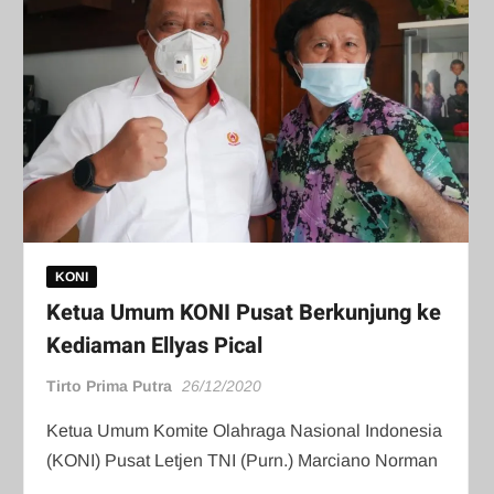
KONI
Ketua Umum KONI Pusat Berkunjung ke
Kediaman Ellyas Pical
Tirto Prima Putra
26/12/2020
Ketua Umum Komite Olahraga Nasional Indonesia
(KONI) Pusat Letjen TNI (Purn.) Marciano Norman