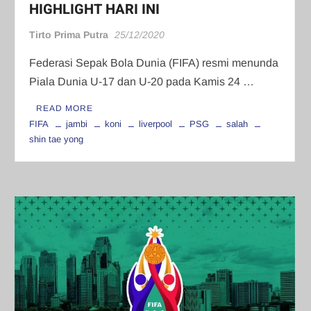
HIGHLIGHT HARI INI
Tirto Prima Putra
25/12/2020
Federasi Sepak Bola Dunia (FIFA) resmi menunda
Piala Dunia U-17 dan U-20 pada Kamis 24 …
READ MORE
FIFA
jambi
koni
liverpool
PSG
salah
shin tae yong