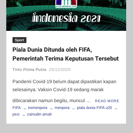
Sport
Piala Dunia Ditunda oleh FIFA,
Pemerintah Terima Keputusan Tersebut
Tirto Prima Putra
25/12/2020
Pandemi Covid-19 belum dapat dipastikan kapan
selesainya. Vaksin Covid-19 sedang marak
dibicarakan namun begitu, muncul …
READ MORE
FIFA
kemenpora
menpora
piala dunia FIFA u20
pssi
zainudin amali