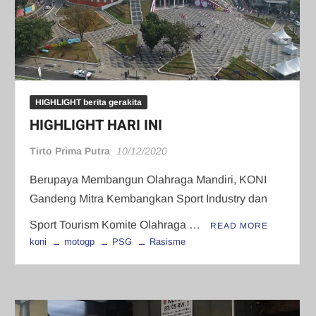
HIGHLIGHT berita gerakita
HIGHLIGHT HARI INI
Tirto Prima Putra
10/12/2020
Berupaya Membangun Olahraga Mandiri, KONI
Gandeng Mitra Kembangkan Sport Industry dan
Sport Tourism Komite Olahraga …
READ MORE
koni
motogp
PSG
Rasisme