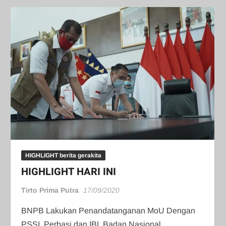
HIGHLIGHT berita gerakita
HIGHLIGHT HARI INI
Tirto Prima Putra
17/09/2020
BNPB Lakukan Penandatanganan MoU Dengan
PSSI, Perbasi dan IBL Badan Nasional