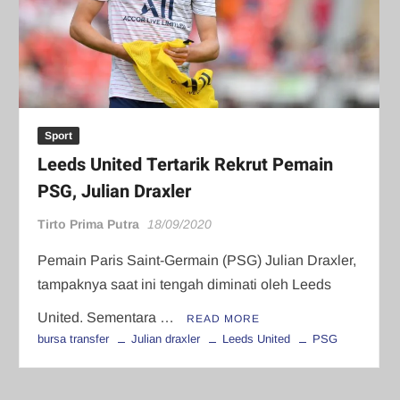
Sport
Leeds United Tertarik Rekrut Pemain
PSG, Julian Draxler
Tirto Prima Putra
18/09/2020
Pemain Paris Saint-Germain (PSG) Julian Draxler,
tampaknya saat ini tengah diminati oleh Leeds
United. Sementara …
READ MORE
bursa transfer
Julian draxler
Leeds United
PSG