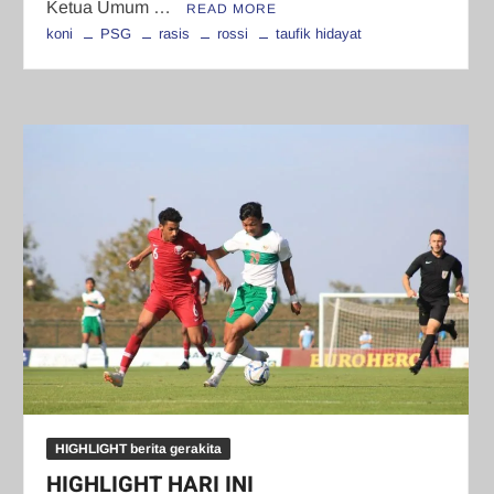
Ketua Umum …
READ MORE
koni
PSG
rasis
rossi
taufik hidayat
HIGHLIGHT berita gerakita
HIGHLIGHT HARI INI