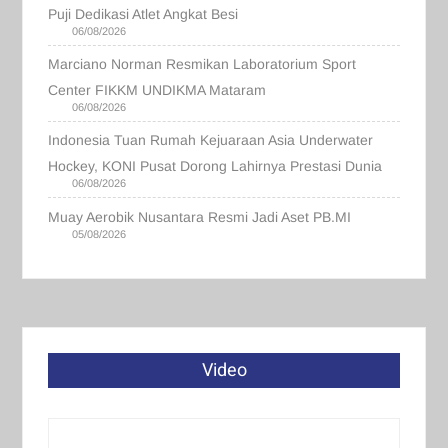
Puji Dedikasi Atlet Angkat Besi
06/08/2026
Marciano Norman Resmikan Laboratorium Sport
Center FIKKM UNDIKMA Mataram
06/08/2026
Indonesia Tuan Rumah Kejuaraan Asia Underwater
Hockey, KONI Pusat Dorong Lahirnya Prestasi Dunia
06/08/2026
Muay Aerobik Nusantara Resmi Jadi Aset PB.MI
05/08/2026
Video