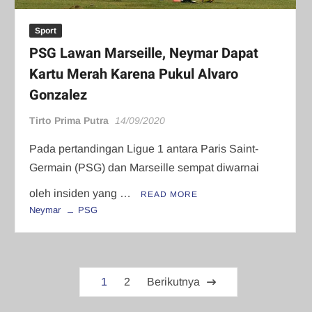
Sport
PSG Lawan Marseille, Neymar Dapat
Kartu Merah Karena Pukul Alvaro
Gonzalez
Tirto Prima Putra
14/09/2020
Pada pertandingan Ligue 1 antara Paris Saint-
Germain (PSG) dan Marseille sempat diwarnai
oleh insiden yang …
READ MORE
Neymar
PSG
Paginasi
1
2
Berikutnya
pos