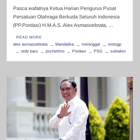
Pasca wafatnya Ketua Harian Pengurus Pusat
Persatuan Olahraga Berkuda Seluruh Indonesia
(PP.Pordasi) H.M.A.S. Alex Asmasoebrata, …
READ MORE
alex asmasoebrata
Mandalika
meninggal
motogp
orde baru
pochettino
Pordasi
PSG
subiakto