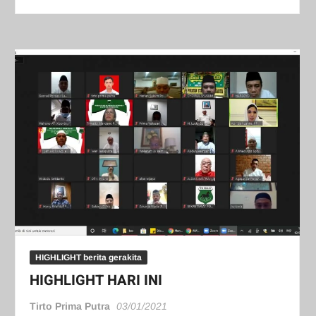
HIGHLIGHT berita gerakita
HIGHLIGHT HARI INI
Tirto Prima Putra
03/01/2021