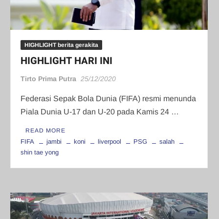
HIGHLIGHT berita gerakita
HIGHLIGHT HARI INI
Tirto Prima Putra
25/12/2020
Federasi Sepak Bola Dunia (FIFA) resmi menunda
Piala Dunia U-17 dan U-20 pada Kamis 24 …
READ MORE
FIFA
jambi
koni
liverpool
PSG
salah
shin tae yong