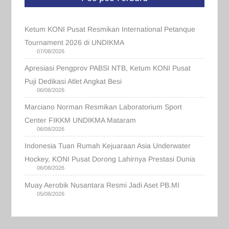
Ketum KONI Pusat Resmikan International Petanque
Tournament 2026 di UNDIKMA
07/08/2026
Apresiasi Pengprov PABSI NTB, Ketum KONI Pusat
Puji Dedikasi Atlet Angkat Besi
06/08/2026
Marciano Norman Resmikan Laboratorium Sport
Center FIKKM UNDIKMA Mataram
06/08/2026
Indonesia Tuan Rumah Kejuaraan Asia Underwater
Hockey, KONI Pusat Dorong Lahirnya Prestasi Dunia
06/08/2026
Muay Aerobik Nusantara Resmi Jadi Aset PB.MI
05/08/2026