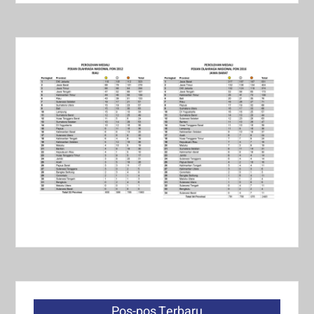
Pos-pos Terbaru