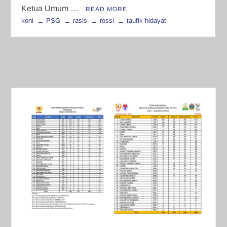
Ketua Umum …
READ MORE
koni
PSG
rasis
rossi
taufik hidayat