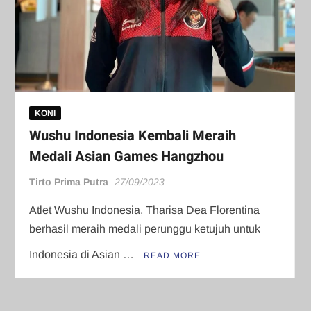
KONI
Wushu Indonesia Kembali Meraih
Medali Asian Games Hangzhou
Tirto Prima Putra
27/09/2023
Atlet Wushu Indonesia, Tharisa Dea Florentina
berhasil meraih medali perunggu ketujuh untuk
Indonesia di Asian …
READ MORE