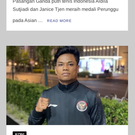
Pasangan Ganda putri tenis Indonesia Aldila
Sutjiadi dan Janice Tjen meraih medali Perunggu
pada Asian …
READ MORE
KONI