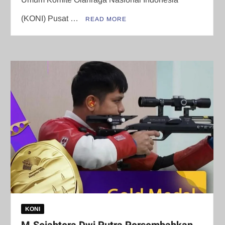
(KONI) Pusat …
READ MORE
KONI