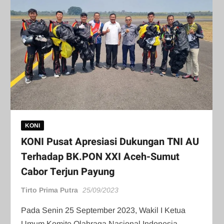
KONI
KONI Pusat Apresiasi Dukungan TNI AU
Terhadap BK.PON XXI Aceh-Sumut
Cabor Terjun Payung
Tirto Prima Putra
25/09/2023
Pada Senin 25 September 2023, Wakil I Ketua
Umum Komite Olahraga Nasional Indonesia