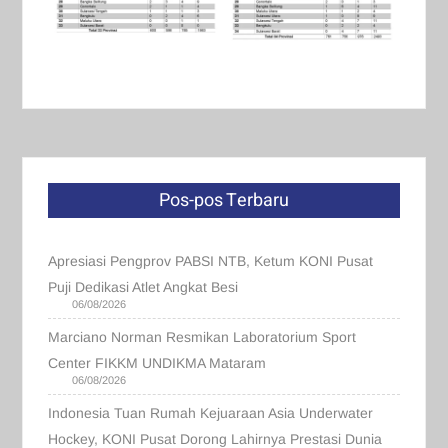
Pos-pos Terbaru
Apresiasi Pengprov PABSI NTB, Ketum KONI Pusat
Puji Dedikasi Atlet Angkat Besi
06/08/2026
Marciano Norman Resmikan Laboratorium Sport
Center FIKKM UNDIKMA Mataram
06/08/2026
Indonesia Tuan Rumah Kejuaraan Asia Underwater
Hockey, KONI Pusat Dorong Lahirnya Prestasi Dunia