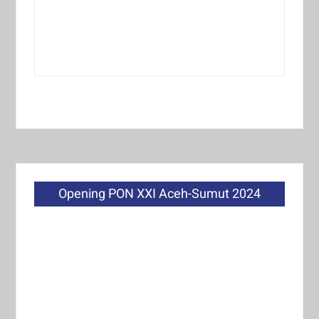
Opening PON XXI Aceh-Sumut 2024