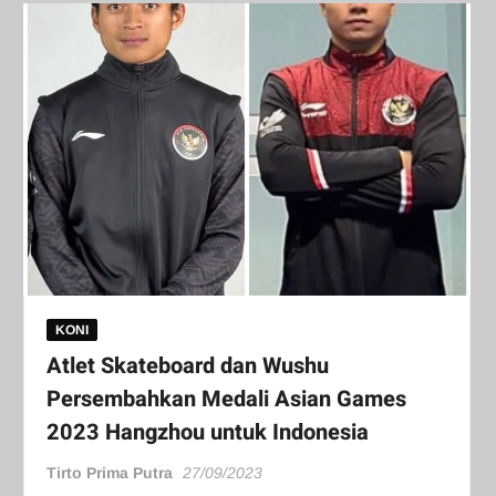
KONI
Atlet Skateboard dan Wushu
Persembahkan Medali Asian Games
2023 Hangzhou untuk Indonesia
Tirto Prima Putra
27/09/2023