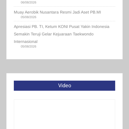
06/08/2026
Muay Aerobik Nusantara Resmi Jadi Aset PB.MI
05/08/2026
Apresiasi PB. TI, Ketum KONI Pusat Yakin Indonesia
Semakin Teruji Gelar Kejuaraan Taekwondo
Internasional
05/08/2026
Video