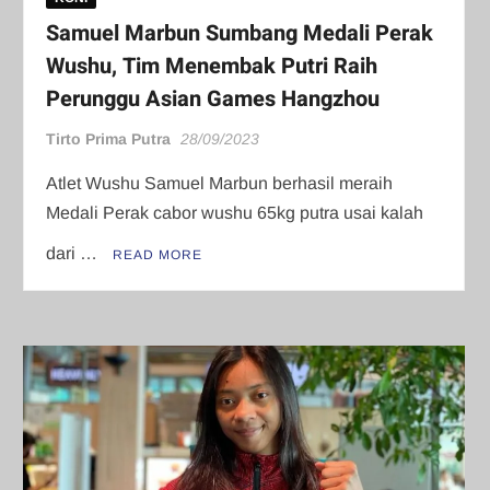
Samuel Marbun Sumbang Medali Perak
Wushu, Tim Menembak Putri Raih
Perunggu Asian Games Hangzhou
Tirto Prima Putra
28/09/2023
Atlet Wushu Samuel Marbun berhasil meraih
Medali Perak cabor wushu 65kg putra usai kalah
dari …
READ MORE