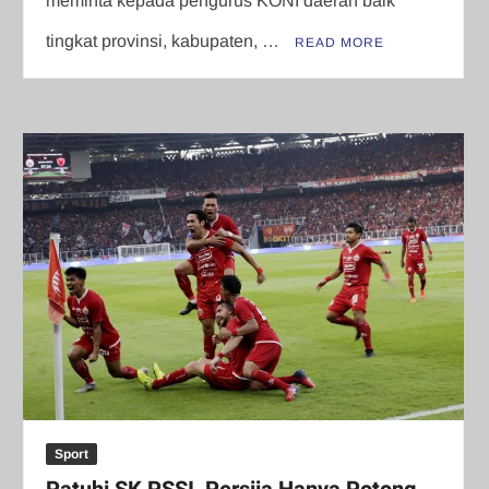
meminta kepada pengurus KONI daerah baik
tingkat provinsi, kabupaten, …
READ MORE
Sport