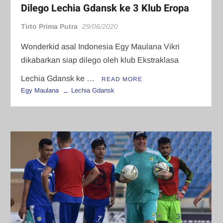
Dilego Lechia Gdansk ke 3 Klub Eropa
Tirto Prima Putra
29/06/2020
Wonderkid asal Indonesia Egy Maulana Vikri
dikabarkan siap dilego oleh klub Ekstraklasa
Lechia Gdansk ke …
READ MORE
Egy Maulana
Lechia Gdansk