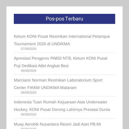
Pos-pos Terbaru
Ketum KONI Pusat Resmikan International Petanque
Tournament 2026 di UNDIKMA
07/08/2026
Apresiasi Pengprov PABSI NTB, Ketum KONI Pusat
Puji Dedikasi Atlet Angkat Besi
06/08/2026
Marciano Norman Resmikan Laboratorium Sport
Center FIKKM UNDIKMA Mataram
06/08/2026
Indonesia Tuan Rumah Kejuaraan Asia Underwater
Hockey, KONI Pusat Dorong Lahirnya Prestasi Dunia
06/08/2026
Muay Aerobik Nusantara Resmi Jadi Aset PB.MI