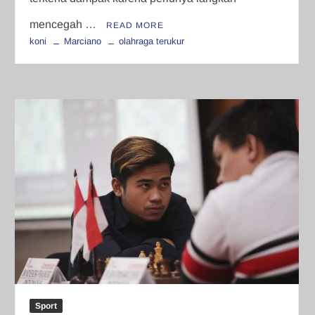
mencegah …
READ MORE
koni
Marciano
olahraga terukur
Sport