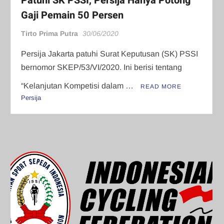
Patuhi SK PSSI, Persija Hanya Potong
Gaji Pemain 50 Persen
Tirto Prima Putra
30/06/2020
Persija Jakarta patuhi Surat Keputusan (SK) PSSI
bernomor SKEP/53/VI/2020. Ini berisi tentang
“Kelanjutan Kompetisi dalam …
READ MORE
Persija