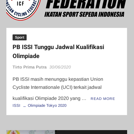
Sport
PB ISSI Tunggu Jadwal Kualifikasi
Olimpiade
Tirto Prima Putra
30/06/2020
PB ISSI masih menunggu kepastian Union
Cycliste Internationale (UCI) terkait jadwal
kualifikasi Olimpiade 2020 yang …
READ MORE
ISSI
Olimpiade Tokyo 2020