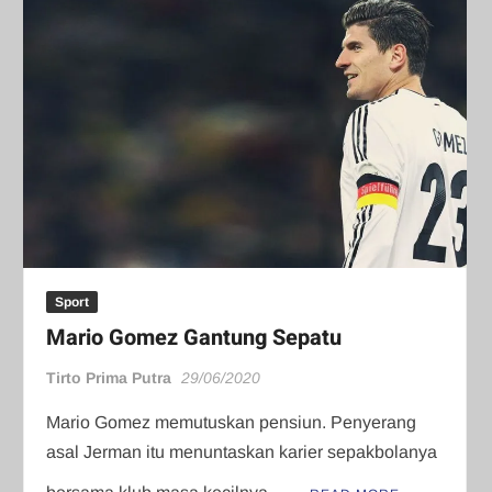
Sport
Mario Gomez Gantung Sepatu
Tirto Prima Putra
29/06/2020
Mario Gomez memutuskan pensiun. Penyerang
asal Jerman itu menuntaskan karier sepakbolanya