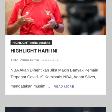
HIGHLIGHT berita gerakita
HIGHLIGHT HARI INI
Tirto Prima Putra
30/06/2020
NBA Akan Dihentikan Jika Makin Banyak Pemain
Terpapar Covid-19 Komisaris NBA, Adam Silver,
mengatakan musim …
READ MORE