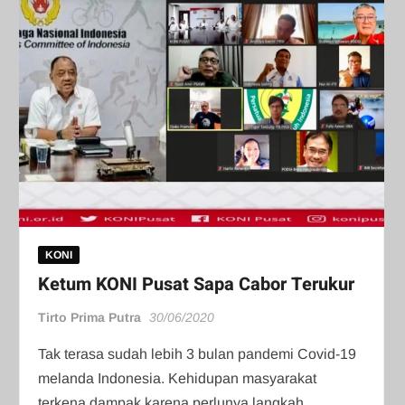
KONI
Ketum KONI Pusat Sapa Cabor Terukur
Tirto Prima Putra
30/06/2020
Tak terasa sudah lebih 3 bulan pandemi Covid-19
melanda Indonesia. Kehidupan masyarakat
terkena dampak karena perlunya langkah