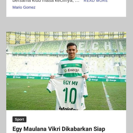
bersama klub masa kecilnya, …
READ MORE
Mario Gomez
Sport
Egy Maulana Vikri Dikabarkan Siap