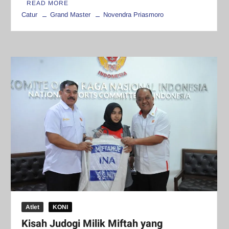
READ MORE
Catur
Grand Master
Novendra Priasmoro
Atlet
KONI
Kisah Judogi Milik Miftah yang