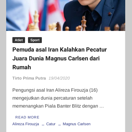
Atlet
Sport
Pemuda asal Iran Kalahkan Pecatur
Juara Dunia Magnus Carlsen dari
Rumah
Tirto Prima Putra
19/04/2020
Pengungsi asal Iran Alireza Firouzja (16)
mengejutkan dunia percaturan setelah
memenangkan Piala Banter Blitz dengan …
READ MORE
Alireza Firouzja
Catur
Magnus Carlsen