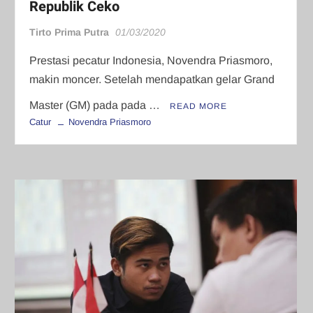
Republik Ceko
Tirto Prima Putra
01/03/2020
Prestasi pecatur Indonesia, Novendra Priasmoro,
makin moncer. Setelah mendapatkan gelar Grand
Master (GM) pada pada …
READ MORE
Catur
Novendra Priasmoro