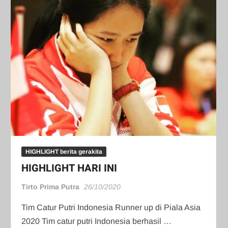
HIGHLIGHT berita gerakita
HIGHLIGHT HARI INI
Tirto Prima Putra
26/10/2020
Tim Catur Putri Indonesia Runner up di Piala Asia
2020 Tim catur putri Indonesia berhasil …