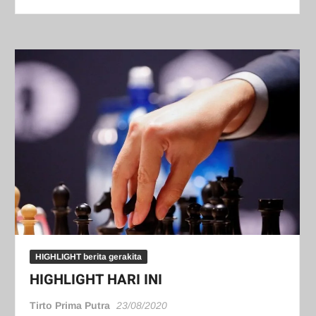
HIGHLIGHT berita gerakita
HIGHLIGHT HARI INI
Tirto Prima Putra
23/08/2020