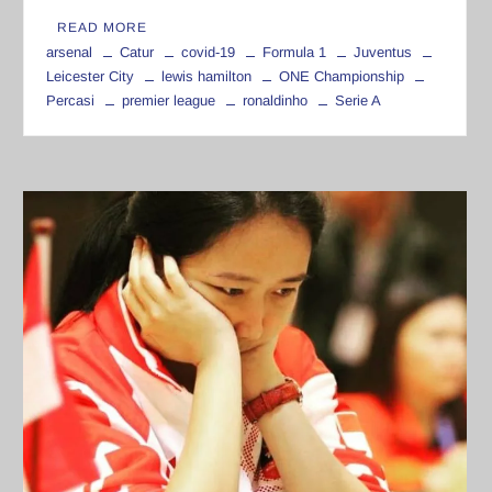
READ MORE
arsenal
Catur
covid-19
Formula 1
Juventus
Leicester City
lewis hamilton
ONE Championship
Percasi
premier league
ronaldinho
Serie A