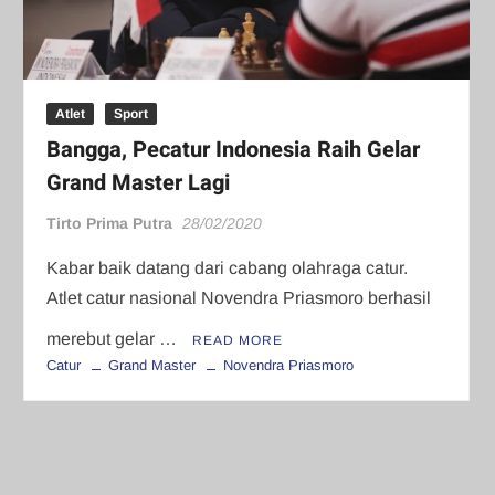
Atlet
Sport
Bangga, Pecatur Indonesia Raih Gelar
Grand Master Lagi
Tirto Prima Putra
28/02/2020
Kabar baik datang dari cabang olahraga catur.
Atlet catur nasional Novendra Priasmoro berhasil
merebut gelar …
READ MORE
Catur
Grand Master
Novendra Priasmoro