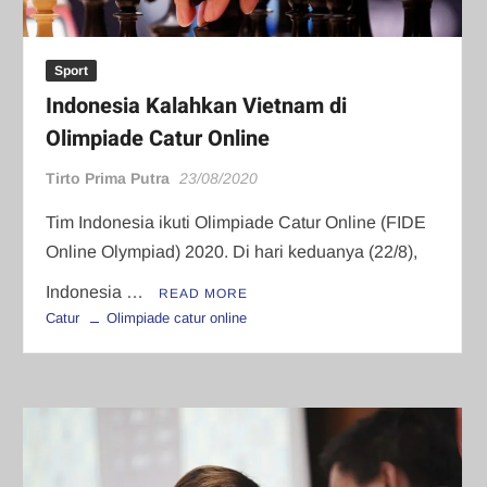
Sport
Indonesia Kalahkan Vietnam di
Olimpiade Catur Online
Tirto Prima Putra
23/08/2020
Tim Indonesia ikuti Olimpiade Catur Online (FIDE
Online Olympiad) 2020. Di hari keduanya (22/8),
Indonesia …
READ MORE
Catur
Olimpiade catur online