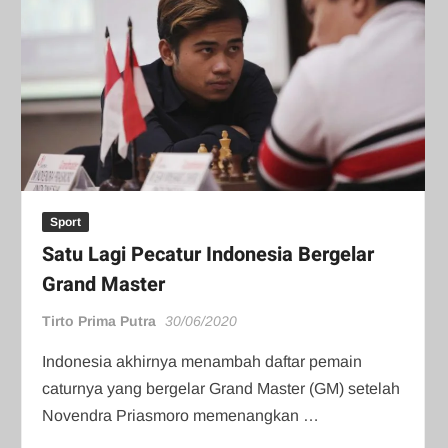
Sport
Satu Lagi Pecatur Indonesia Bergelar
Grand Master
Tirto Prima Putra
30/06/2020
Indonesia akhirnya menambah daftar pemain
caturnya yang bergelar Grand Master (GM) setelah
Novendra Priasmoro memenangkan …