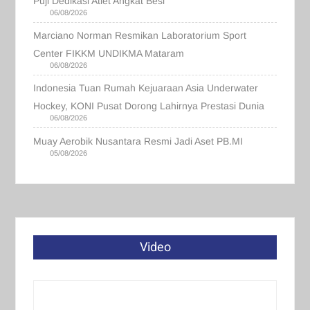
Puji Dedikasi Atlet Angkat Besi
06/08/2026
Marciano Norman Resmikan Laboratorium Sport
Center FIKKM UNDIKMA Mataram
06/08/2026
Indonesia Tuan Rumah Kejuaraan Asia Underwater
Hockey, KONI Pusat Dorong Lahirnya Prestasi Dunia
06/08/2026
Muay Aerobik Nusantara Resmi Jadi Aset PB.MI
05/08/2026
Video