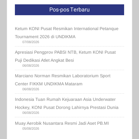
Pos-pos Terbaru
Ketum KONI Pusat Resmikan International Petanque
Tournament 2026 di UNDIKMA
07/08/2026
Apresiasi Pengprov PABSI NTB, Ketum KONI Pusat
Puji Dedikasi Atlet Angkat Besi
06/08/2026
Marciano Norman Resmikan Laboratorium Sport
Center FIKKM UNDIKMA Mataram
06/08/2026
Indonesia Tuan Rumah Kejuaraan Asia Underwater
Hockey, KONI Pusat Dorong Lahirnya Prestasi Dunia
06/08/2026
Muay Aerobik Nusantara Resmi Jadi Aset PB.MI
05/08/2026