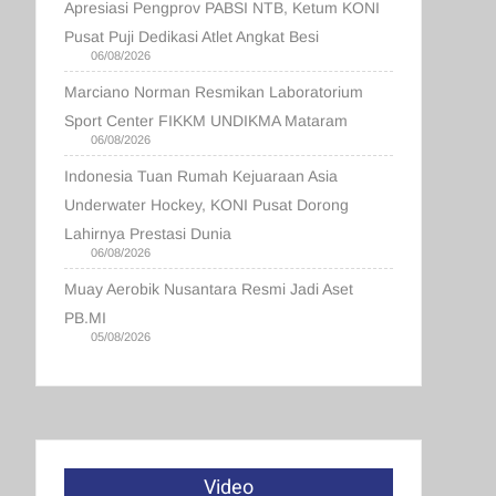
Apresiasi Pengprov PABSI NTB, Ketum KONI
Pusat Puji Dedikasi Atlet Angkat Besi
06/08/2026
Marciano Norman Resmikan Laboratorium
Sport Center FIKKM UNDIKMA Mataram
06/08/2026
Indonesia Tuan Rumah Kejuaraan Asia
Underwater Hockey, KONI Pusat Dorong
Lahirnya Prestasi Dunia
06/08/2026
Muay Aerobik Nusantara Resmi Jadi Aset
PB.MI
05/08/2026
Video