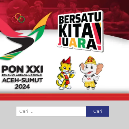
Cari
untuk: