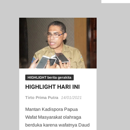
HIGHLIGHT berita gerakita
HIGHLIGHT HARI INI
Tirto Prima Putra
14/01/2021
Mantan Kadispora Papua
Wafat Masyarakat olahraga
berduka karena wafatnya Daud