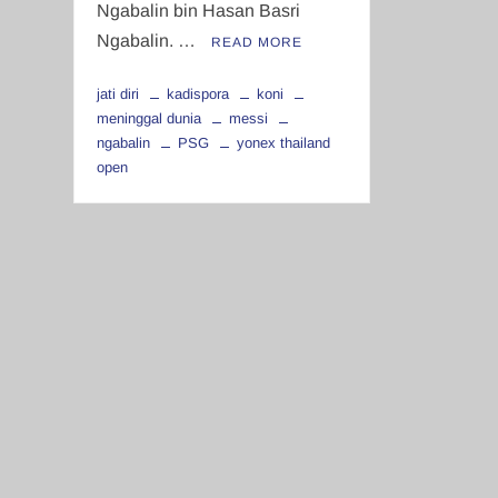
Ngabalin bin Hasan Basri
Ngabalin. …
READ MORE
jati diri
kadispora
koni
meninggal dunia
messi
ngabalin
PSG
yonex thailand
open