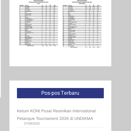
Pos-pos Terbaru
Ketum KONI Pusat Resmikan International
Petanque Tournament 2026 di UNDIKMA
07/08/2026