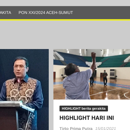
AKITA
PON XXI/2024 ACEH-SUMUT
HIGHLIGHT berita gerakita
HIGHLIGHT HARI INI
Tirto Prima Putra
15/01/2021