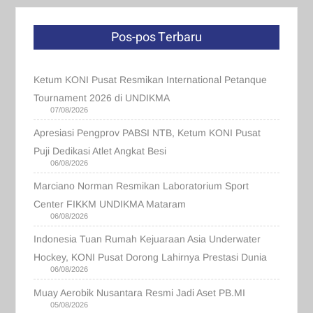
Pos-pos Terbaru
Ketum KONI Pusat Resmikan International Petanque
Tournament 2026 di UNDIKMA
07/08/2026
Apresiasi Pengprov PABSI NTB, Ketum KONI Pusat
Puji Dedikasi Atlet Angkat Besi
06/08/2026
Marciano Norman Resmikan Laboratorium Sport
Center FIKKM UNDIKMA Mataram
06/08/2026
Indonesia Tuan Rumah Kejuaraan Asia Underwater
Hockey, KONI Pusat Dorong Lahirnya Prestasi Dunia
06/08/2026
Muay Aerobik Nusantara Resmi Jadi Aset PB.MI
05/08/2026