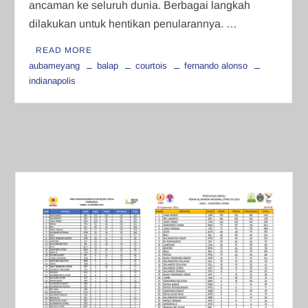
ancaman ke seluruh dunia. Berbagai langkah
dilakukan untuk hentikan penularannya. …
READ MORE
aubameyang
balap
courtois
fernando alonso
indianapolis