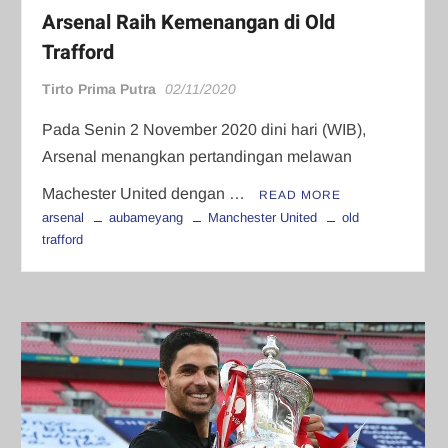
Arsenal Raih Kemenangan di Old
Trafford
Tirto Prima Putra
02/11/2020
Pada Senin 2 November 2020 dini hari (WIB),
Arsenal menangkan pertandingan melawan
Machester United dengan …
READ MORE
arsenal
aubameyang
Manchester United
old
trafford