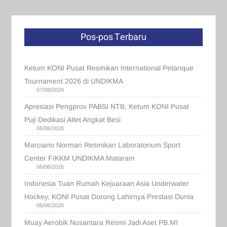
Pos-pos Terbaru
Ketum KONI Pusat Resmikan International Petanque
Tournament 2026 di UNDIKMA
07/08/2026
Apresiasi Pengprov PABSI NTB, Ketum KONI Pusat
Puji Dedikasi Atlet Angkat Besi
06/08/2026
Marciano Norman Resmikan Laboratorium Sport
Center FIKKM UNDIKMA Mataram
06/08/2026
Indonesia Tuan Rumah Kejuaraan Asia Underwater
Hockey, KONI Pusat Dorong Lahirnya Prestasi Dunia
06/08/2026
Muay Aerobik Nusantara Resmi Jadi Aset PB.MI