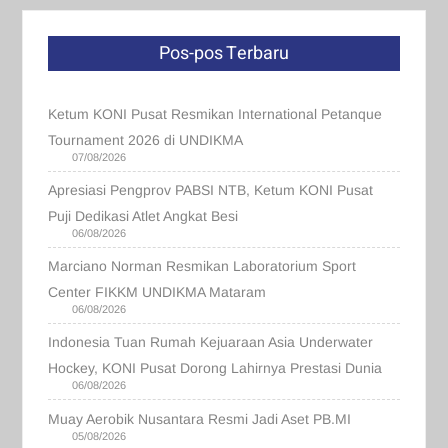
Pos-pos Terbaru
Ketum KONI Pusat Resmikan International Petanque
Tournament 2026 di UNDIKMA
07/08/2026
Apresiasi Pengprov PABSI NTB, Ketum KONI Pusat
Puji Dedikasi Atlet Angkat Besi
06/08/2026
Marciano Norman Resmikan Laboratorium Sport
Center FIKKM UNDIKMA Mataram
06/08/2026
Indonesia Tuan Rumah Kejuaraan Asia Underwater
Hockey, KONI Pusat Dorong Lahirnya Prestasi Dunia
06/08/2026
Muay Aerobik Nusantara Resmi Jadi Aset PB.MI
05/08/2026