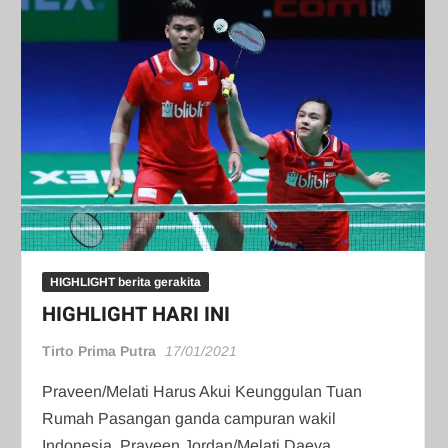
HIGHLIGHT berita gerakita
HIGHLIGHT HARI INI
Tirto Prima Putra
17/01/2021
Praveen/Melati Harus Akui Keunggulan Tuan
Rumah Pasangan ganda campuran wakil
Indonesia, Praveen Jordan/Melati Daeva