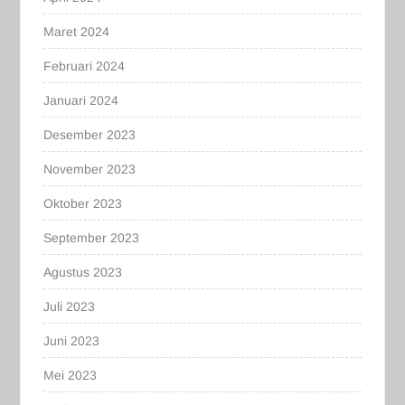
Maret 2024
Februari 2024
Januari 2024
Desember 2023
November 2023
Oktober 2023
September 2023
Agustus 2023
Juli 2023
Juni 2023
Mei 2023