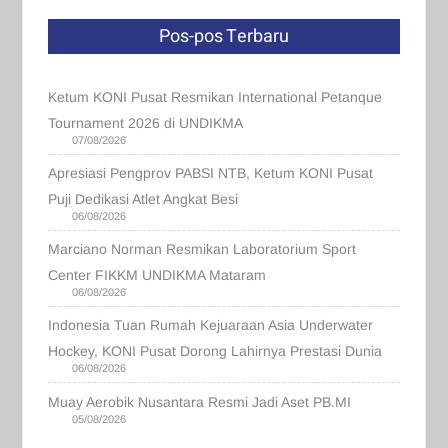
Pos-pos Terbaru
Ketum KONI Pusat Resmikan International Petanque
Tournament 2026 di UNDIKMA
07/08/2026
Apresiasi Pengprov PABSI NTB, Ketum KONI Pusat
Puji Dedikasi Atlet Angkat Besi
06/08/2026
Marciano Norman Resmikan Laboratorium Sport
Center FIKKM UNDIKMA Mataram
06/08/2026
Indonesia Tuan Rumah Kejuaraan Asia Underwater
Hockey, KONI Pusat Dorong Lahirnya Prestasi Dunia
06/08/2026
Muay Aerobik Nusantara Resmi Jadi Aset PB.MI
05/08/2026