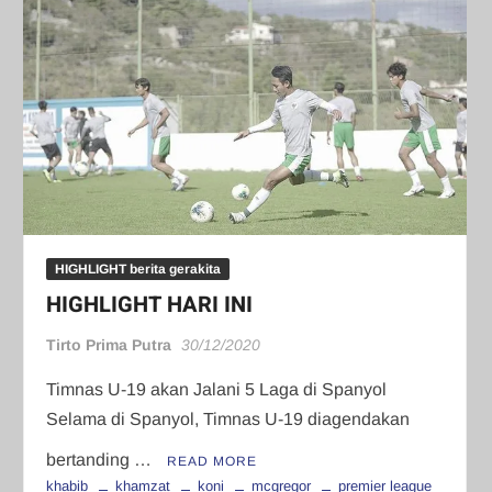
HIGHLIGHT berita gerakita
HIGHLIGHT HARI INI
Tirto Prima Putra
30/12/2020
Timnas U-19 akan Jalani 5 Laga di Spanyol
Selama di Spanyol, Timnas U-19 diagendakan
bertanding …
READ MORE
khabib
khamzat
koni
mcgregor
premier league