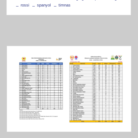
rossi
spanyol
timnas