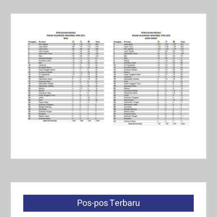
Pos-pos Terbaru