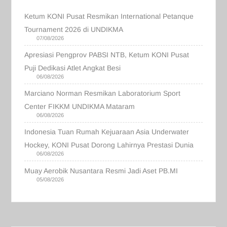
Ketum KONI Pusat Resmikan International Petanque
Tournament 2026 di UNDIKMA
07/08/2026
Apresiasi Pengprov PABSI NTB, Ketum KONI Pusat
Puji Dedikasi Atlet Angkat Besi
06/08/2026
Marciano Norman Resmikan Laboratorium Sport
Center FIKKM UNDIKMA Mataram
06/08/2026
Indonesia Tuan Rumah Kejuaraan Asia Underwater
Hockey, KONI Pusat Dorong Lahirnya Prestasi Dunia
06/08/2026
Muay Aerobik Nusantara Resmi Jadi Aset PB.MI
05/08/2026