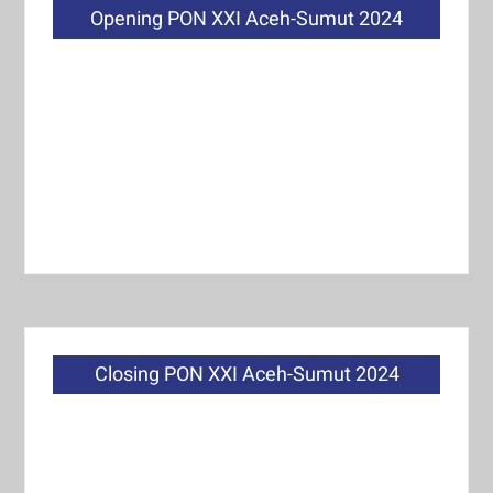
Opening PON XXI Aceh-Sumut 2024
Closing PON XXI Aceh-Sumut 2024