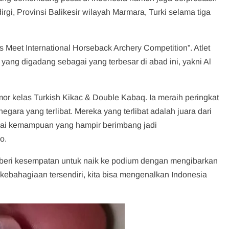
rgi, Provinsi Balikesir wilayah Marmara, Turki selama tiga
’s Meet International Horseback Archery Competition”. Atlet
yang digadang sebagai yang terbesar di abad ini, yakni Al
or kelas Turkish Kikac & Double Kabaq. Ia meraih peringkat
6 negara yang terlibat. Mereka yang terlibat adalah juara dari
i kemampuan yang hampir berimbang jadi
o.
 diberi kesempatan untuk naik ke podium dengan mengibarkan
 kebahagiaan tersendiri, kita bisa mengenalkan Indonesia