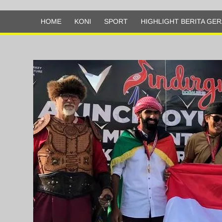
Olahraga
HOME
KONI
SPORT
HIGHLIGHT BERITA GER