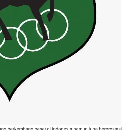
ng berkembang pesat di Indonesia namun juga berprestasi.