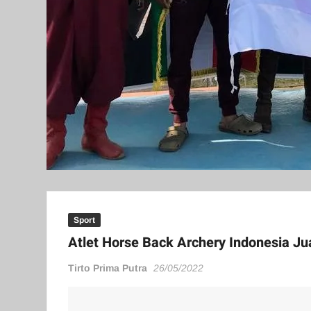
Sport
Atlet Horse Back Archery Indonesia Ju
Tirto Prima Putra
26/05/2022