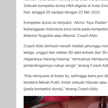
Sebuah kompetisi dunia HBA digelar di Kota Sindi
hari, tanggal 20 sampai dengan 22 Mei 2022.
Kompetisi dunia ini berjudul, ‘Akinci Toyu Raider
kebanggaan Indonesia turut serta pada kompetisi 
Makmur Nugraha atau dikenal ‘Coach Aldo’.
Coach Aldo berhasil meraih medali perunggu nom
ketiga, unggul dari sekitar 80 atlet terbaik dari 3
negaranya masing-masing. “semuanya mempunya
pertandingannya cukup sengit,” terang Coach Ald
“Kita menjuarai di kelas itu, sehingga kami pun
bendera Merah Putih. Inilah sebuah hiburan atau
(pada kompetisi dunia),” terang Coach Aldo.