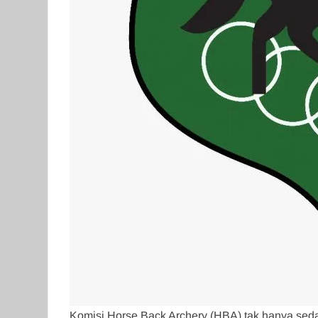
Komisi Horse Back Archery (HBA) tak hanya seda