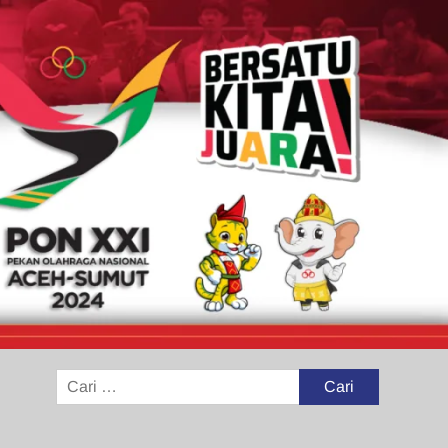
Cari
untuk: