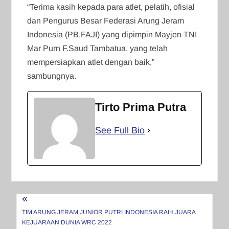
“Terima kasih kepada para atlet, pelatih, ofisial
dan Pengurus Besar Federasi Arung Jeram
Indonesia (PB.FAJI) yang dipimpin Mayjen TNI
Mar Purn F.Saud Tambatua, yang telah
mempersiapkan atlet dengan baik,”
sambungnya.
Tirto Prima Putra
See Full Bio
Navigasi
pos
TIM ARUNG JERAM JUNIOR PUTRI INDONESIA RAIH JUARA
KEJUARAAN DUNIA WRC 2022