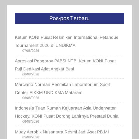
Pos-pos Terbaru
Ketum KONI Pusat Resmikan International Petanque
Tournament 2026 di UNDIKMA
07/08/2026
Apresiasi Pengprov PABSI NTB, Ketum KONI Pusat
Puji Dedikasi Atlet Angkat Besi
06/08/2026
Marciano Norman Resmikan Laboratorium Sport
Center FIKKM UNDIKMA Mataram
06/08/2026
Indonesia Tuan Rumah Kejuaraan Asia Underwater
Hockey, KONI Pusat Dorong Lahirnya Prestasi Dunia
06/08/2026
Muay Aerobik Nusantara Resmi Jadi Aset PB.MI
05/08/2026