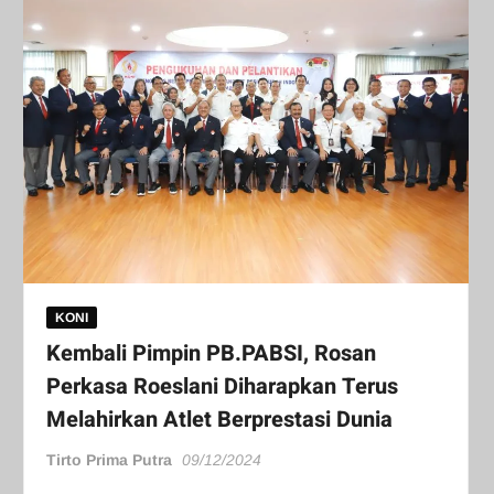
KONI
Kembali Pimpin PB.PABSI, Rosan
Perkasa Roeslani Diharapkan Terus
Melahirkan Atlet Berprestasi Dunia
Tirto Prima Putra
09/12/2024