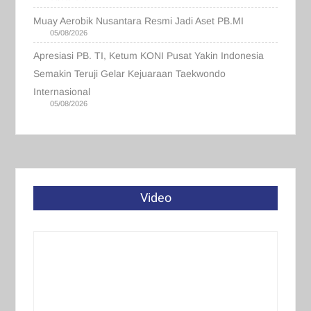
Muay Aerobik Nusantara Resmi Jadi Aset PB.MI
05/08/2026
Apresiasi PB. TI, Ketum KONI Pusat Yakin Indonesia
Semakin Teruji Gelar Kejuaraan Taekwondo
Internasional
05/08/2026
Video