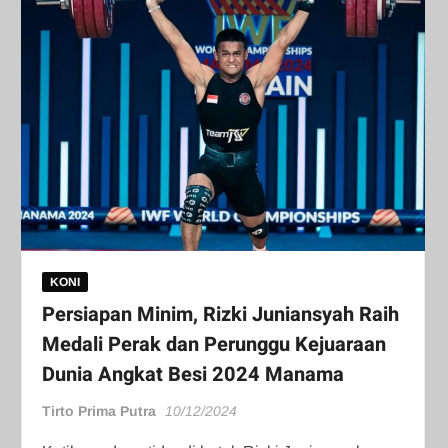
KONI
Persiapan Minim, Rizki Juniansyah Raih
Medali Perak dan Perunggu Kejuaraan
Dunia Angkat Besi 2024 Manama
Tirto Prima Putra
10/12/2024