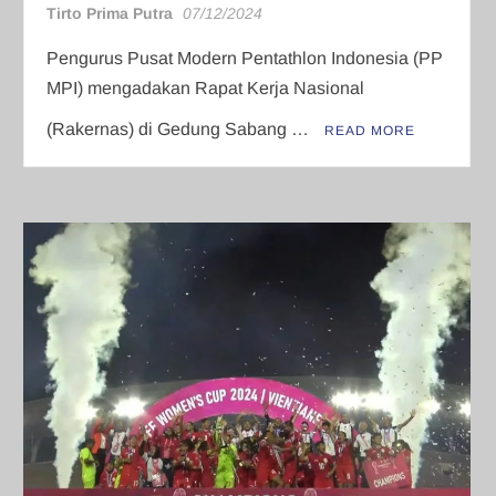
Tirto Prima Putra
07/12/2024
Pengurus Pusat Modern Pentathlon Indonesia (PP
MPI) mengadakan Rapat Kerja Nasional
(Rakernas) di Gedung Sabang …
READ MORE