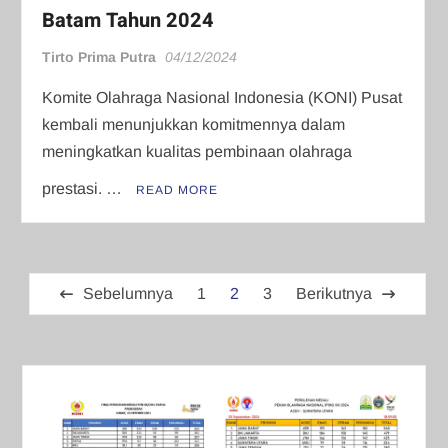
Batam Tahun 2024
Tirto Prima Putra
04/12/2024
Komite Olahraga Nasional Indonesia (KONI) Pusat
kembali menunjukkan komitmennya dalam
meningkatkan kualitas pembinaan olahraga
prestasi. …
READ MORE
Paginasi
Sebelumnya
1
2
3
Berikutnya
pos