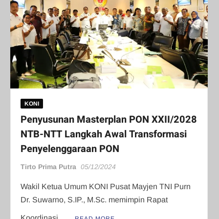
KONI
Penyusunan Masterplan PON XXII/2028
NTB-NTT Langkah Awal Transformasi
Penyelenggaraan PON
Tirto Prima Putra
05/12/2024
Wakil Ketua Umum KONI Pusat Mayjen TNI Purn
Dr. Suwarno, S.IP., M.Sc. memimpin Rapat
Koordinasi …
READ MORE