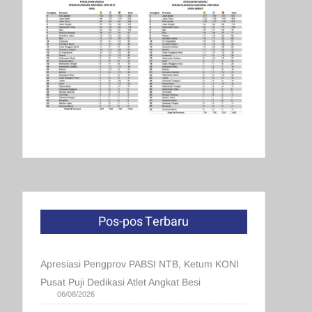
Pos-pos Terbaru
Apresiasi Pengprov PABSI NTB, Ketum KONI
Pusat Puji Dedikasi Atlet Angkat Besi
06/08/2026