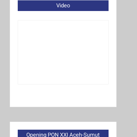
Video
Opening PON XXI Aceh-Sumut