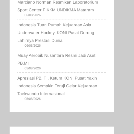
Marciano Norman Resmikan Laboratorium
Sport Center FIKKM UNDIKMA Mataram
06/08/2026
Indonesia Tuan Rumah Kejuaraan Asia
Underwater Hockey, KONI Pusat Dorong
Lahirnya Prestasi Dunia
06/08/2026
Muay Aerobik Nusantara Resmi Jadi Aset
PB.MI
05/08/2026
Apresiasi PB. TI, Ketum KONI Pusat Yakin
Indonesia Semakin Teruji Gelar Kejuaraan
Taekwondo Internasional
05/08/2026