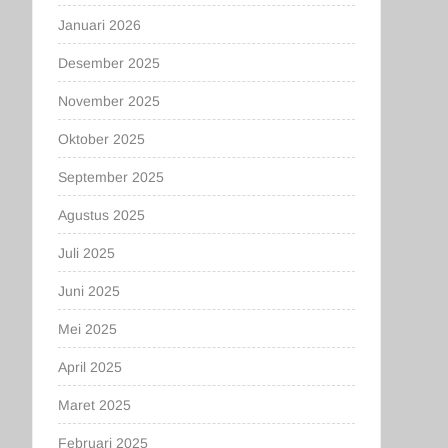
Januari 2026
Desember 2025
November 2025
Oktober 2025
September 2025
Agustus 2025
Juli 2025
Juni 2025
Mei 2025
April 2025
Maret 2025
Februari 2025