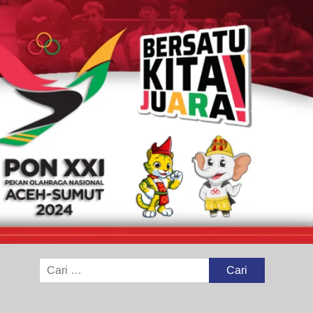
Cari
untuk: