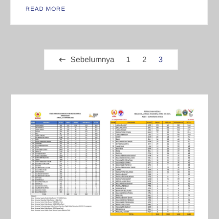
READ MORE
Paginasi
Sebelumnya
1
2
3
pos