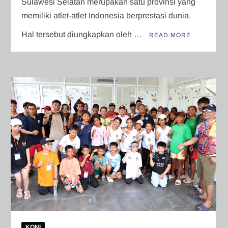
Sulawesi Selatan merupakan satu provinsi yang
memiliki atlet-atlet Indonesia berprestasi dunia.
Hal tersebut diungkapkan oleh …
READ MORE
KONI