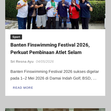
Sport
Banten Finswimming Festival 2026,
Perkuat Pembinaan Atlet Selam
Sri Resna Ayu
04/05/2026
Banten Finswimming Festival 2026 sukses digelar
pada 1–2 Mei 2026 di Damai Indah Golf, BSD, …
READ MORE