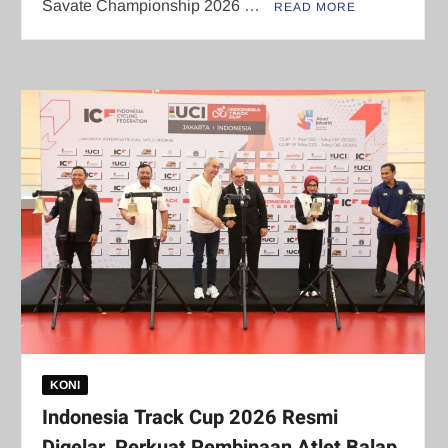
Savate Championship 2026 …
READ MORE
KONI
Indonesia Track Cup 2026 Resmi
Digelar, Perkuat Pembinaan Atlet Balap