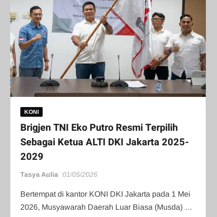
KONI
Brigjen TNI Eko Putro Resmi Terpilih
Sebagai Ketua ALTI DKI Jakarta 2025-
2029
Tasya Aulia
01/05/2026
Bertempat di kantor KONI DKI Jakarta pada 1 Mei
2026, Musyawarah Daerah Luar Biasa (Musda) …