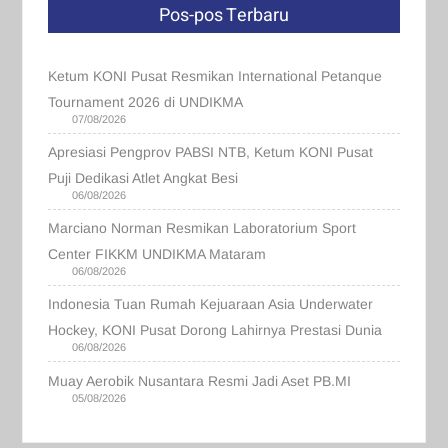
Pos-pos Terbaru
Ketum KONI Pusat Resmikan International Petanque
Tournament 2026 di UNDIKMA
07/08/2026
Apresiasi Pengprov PABSI NTB, Ketum KONI Pusat
Puji Dedikasi Atlet Angkat Besi
06/08/2026
Marciano Norman Resmikan Laboratorium Sport
Center FIKKM UNDIKMA Mataram
06/08/2026
Indonesia Tuan Rumah Kejuaraan Asia Underwater
Hockey, KONI Pusat Dorong Lahirnya Prestasi Dunia
06/08/2026
Muay Aerobik Nusantara Resmi Jadi Aset PB.MI
05/08/2026