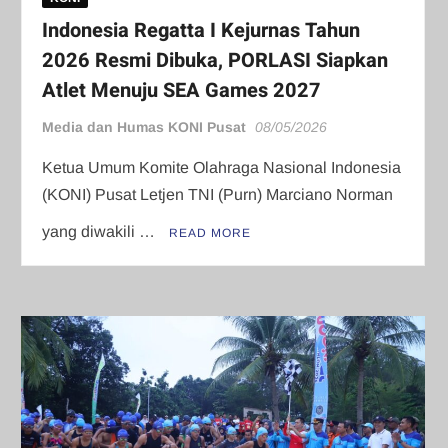
Indonesia Regatta I Kejurnas Tahun
2026 Resmi Dibuka, PORLASI Siapkan
Atlet Menuju SEA Games 2027
Media dan Humas KONI Pusat
08/05/2026
Ketua Umum Komite Olahraga Nasional Indonesia
(KONI) Pusat Letjen TNI (Purn) Marciano Norman
yang diwakili …
READ MORE