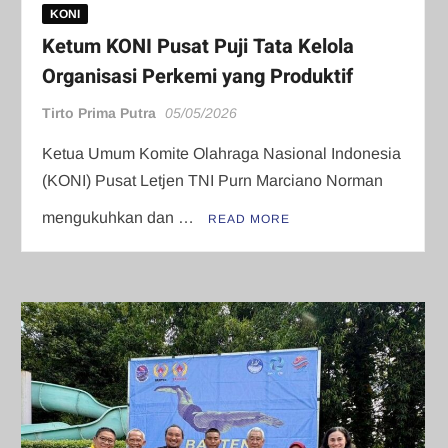
KONI
Ketum KONI Pusat Puji Tata Kelola
Organisasi Perkemi yang Produktif
Tirto Prima Putra
05/05/2026
Ketua Umum Komite Olahraga Nasional Indonesia
(KONI) Pusat Letjen TNI Purn Marciano Norman
mengukuhkan dan …
READ MORE