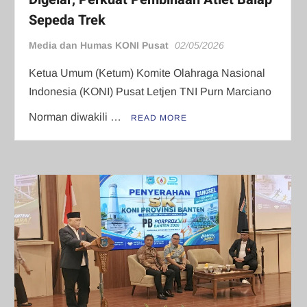
Sepeda Trek
Media dan Humas KONI Pusat
02/05/2026
Ketua Umum (Ketum) Komite Olahraga Nasional
Indonesia (KONI) Pusat Letjen TNI Purn Marciano
Norman diwakili …
READ MORE