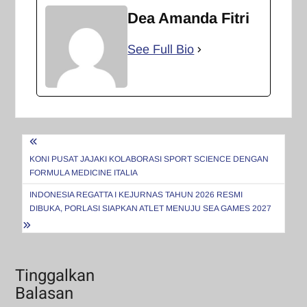
Dea Amanda Fitri
See Full Bio
Navigasi
pos
KONI PUSAT JAJAKI KOLABORASI SPORT SCIENCE DENGAN
FORMULA MEDICINE ITALIA
INDONESIA REGATTA I KEJURNAS TAHUN 2026 RESMI
DIBUKA, PORLASI SIAPKAN ATLET MENUJU SEA GAMES 2027
Tinggalkan
Balasan