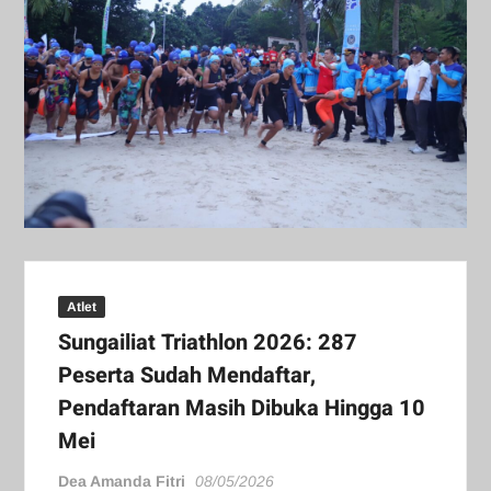
Atlet
Sungailiat Triathlon 2026: 287
Peserta Sudah Mendaftar,
Pendaftaran Masih Dibuka Hingga 10
Mei
Dea Amanda Fitri
08/05/2026