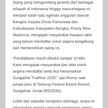
Ajang yang mengundang peserta dari berbagai
wilayah di Indonesia hingga mancanegara ini
menjadi salah satu agenda unggulan daerah
Bangka. Kepala Dinas Pariwisata dan
Kebudayaan Kabupaten Bangka, Rismy Wira
Madonna, mengajak masyarakat maupun atlet
yang belum mendaftar untuk segera bergabung
dan memeriahkan ajang ini.
“Pendaftaran masih dibuka sampai 10 Mei.
Kami mengajak masyarakat dan atlet untuk
segera mendaftar serta ikut meramaikan
Sungailiat Triathlon 2026,” ujar Rismy saat
jumpa pers di Tanjung Pesona Beach Resort,
Sungailiat, Jumat (8/5/2026).
Lebih dari sekadar kompetisi olahraga, acara ini
diharapkan mampu menjadi pendorong utama