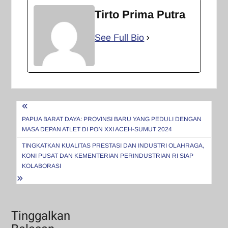
Tirto Prima Putra
See Full Bio
Navigasi
pos
PAPUA BARAT DAYA: PROVINSI BARU YANG PEDULI DENGAN
MASA DEPAN ATLET DI PON XXI ACEH-SUMUT 2024
TINGKATKAN KUALITAS PRESTASI DAN INDUSTRI OLAHRAGA,
KONI PUSAT DAN KEMENTERIAN PERINDUSTRIAN RI SIAP
KOLABORASI
Tinggalkan