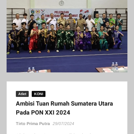
Atlet
KONI
Ambisi Tuan Rumah Sumatera Utara
Pada PON XXI 2024
Tirto Prima Putra
29/07/2024