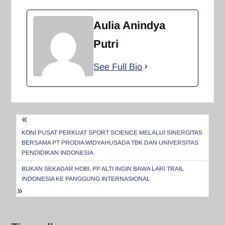
Aulia Anindya
Putri
See Full Bio
Navigasi
pos
KONI PUSAT PERKUAT SPORT SCIENCE MELALUI SINERGITAS
BERSAMA PT PRODIA WIDYAHUSADA TBK DAN UNIVERSITAS
PENDIDIKAN INDONESIA
BUKAN SEKADAR HOBI, PP ALTI INGIN BAWA LARI TRAIL
INDONESIA KE PANGGUNG INTERNASIONAL