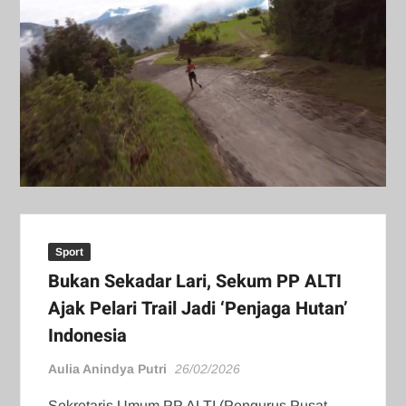
Sport
Bukan Sekadar Lari, Sekum PP ALTI
Ajak Pelari Trail Jadi ‘Penjaga Hutan’
Indonesia
Aulia Anindya Putri
26/02/2026
Sekretaris Umum PP ALTI (Pengurus Pusat