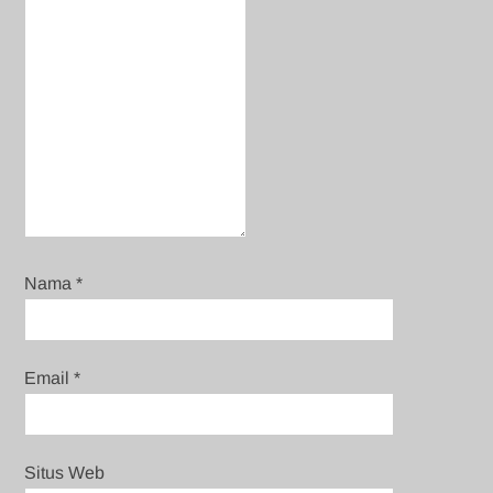
Nama
*
Email
*
Situs Web