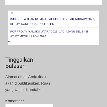
Navigasi
pos
INDONESIA TUAN RUMAH PIALA DUNIA SEPAK TAKRAW 2027,
KETUM KONI PUSAT PUJI PB PSTI
PORPROV V MALUKU UTARA 2026, JADI AJANG SELEKSI
ATLET MENUJU PON 2028
Tinggalkan
Balasan
Alamat email Anda tidak
akan dipublikasikan.
Ruas
yang wajib ditandai
*
Komentar
*