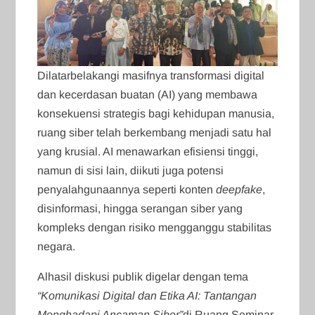
Dilatarbelakangi masifnya transformasi digital
dan kecerdasan buatan (AI) yang membawa
konsekuensi strategis bagi kehidupan manusia,
ruang siber telah berkembang menjadi satu hal
yang krusial. AI menawarkan efisiensi tinggi,
namun di sisi lain, diikuti juga potensi
penyalahgunaannya seperti konten
deepfake
,
disinformasi, hingga serangan siber yang
kompleks dengan risiko mengganggu stabilitas
negara.
Alhasil diskusi publik digelar dengan tema
“Komunikasi Digital dan Etika AI: Tantangan
Menghadapi Ancaman Siber”
di Ruang Seminar