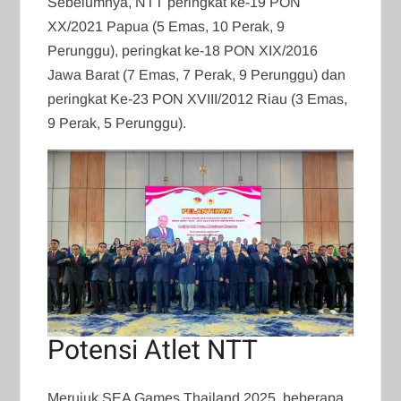
Sebelumnya, NTT peringkat ke-19 PON
XX/2021 Papua (5 Emas, 10 Perak, 9
Perunggu), peringkat ke-18 PON XIX/2016
Jawa Barat (7 Emas, 7 Perak, 9 Perunggu) dan
peringkat Ke-23 PON XVIII/2012 Riau (3 Emas,
9 Perak, 5 Perunggu).
Potensi Atlet NTT
Merujuk SEA Games Thailand 2025, beberapa