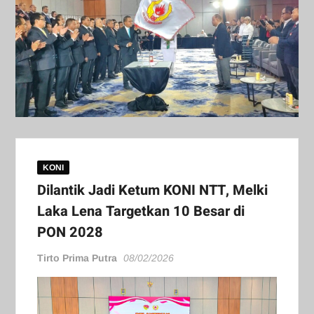
KONI
Dilantik Jadi Ketum KONI NTT, Melki
Laka Lena Targetkan 10 Besar di
PON 2028
Tirto Prima Putra
08/02/2026