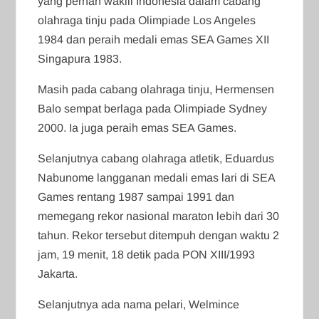
yang pernah wakili Indonesia dalam cabang
olahraga tinju pada Olimpiade Los Angeles
1984 dan peraih medali emas SEA Games XII
Singapura 1983.
Masih pada cabang olahraga tinju, Hermensen
Balo sempat berlaga pada Olimpiade Sydney
2000. Ia juga peraih emas SEA Games.
Selanjutnya cabang olahraga atletik, Eduardus
Nabunome langganan medali emas lari di SEA
Games rentang 1987 sampai 1991 dan
memegang rekor nasional maraton lebih dari 30
tahun. Rekor tersebut ditempuh dengan waktu 2
jam, 19 menit, 18 detik pada PON XIII/1993
Jakarta.
Selanjutnya ada nama pelari, Welmince