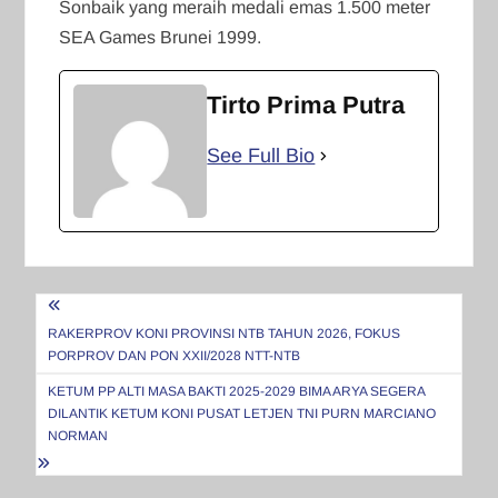
Sonbaik yang meraih medali emas 1.500 meter
SEA Games Brunei 1999.
Tirto Prima Putra
See Full Bio
Navigasi
pos
RAKERPROV KONI PROVINSI NTB TAHUN 2026, FOKUS
PORPROV DAN PON XXII/2028 NTT-NTB
KETUM PP ALTI MASA BAKTI 2025-2029 BIMA ARYA SEGERA
DILANTIK KETUM KONI PUSAT LETJEN TNI PURN MARCIANO
NORMAN