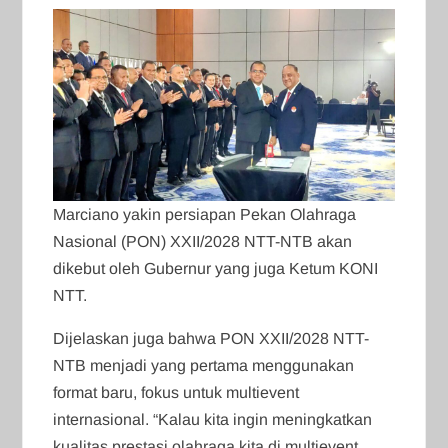
Marciano yakin persiapan Pekan Olahraga
Nasional (PON) XXII/2028 NTT-NTB akan
dikebut oleh Gubernur yang juga Ketum KONI
NTT.
Dijelaskan juga bahwa PON XXII/2028 NTT-
NTB menjadi yang pertama menggunakan
format baru, fokus untuk multievent
internasional. “Kalau kita ingin meningkatkan
kualitas prestasi olahraga kita di multievent