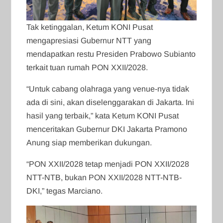
Tak ketinggalan, Ketum KONI Pusat
mengapresiasi Gubernur NTT yang
mendapatkan restu Presiden Prabowo Subianto
terkait tuan rumah PON XXII/2028.
“Untuk cabang olahraga yang venue-nya tidak
ada di sini, akan diselenggarakan di Jakarta. Ini
hasil yang terbaik,” kata Ketum KONI Pusat
menceritakan Gubernur DKI Jakarta Pramono
Anung siap memberikan dukungan.
“PON XXII/2028 tetap menjadi PON XXII/2028
NTT-NTB, bukan PON XXII/2028 NTT-NTB-
DKI,” tegas Marciano.