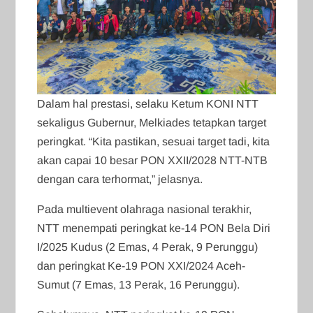
Dalam hal prestasi, selaku Ketum KONI NTT
sekaligus Gubernur, Melkiades tetapkan target
peringkat. “Kita pastikan, sesuai target tadi, kita
akan capai 10 besar PON XXII/2028 NTT-NTB
dengan cara terhormat,” jelasnya.
Pada multievent olahraga nasional terakhir,
NTT menempati peringkat ke-14 PON Bela Diri
I/2025 Kudus (2 Emas, 4 Perak, 9 Perunggu)
dan peringkat Ke-19 PON XXI/2024 Aceh-
Sumut (7 Emas, 13 Perak, 16 Perunggu).