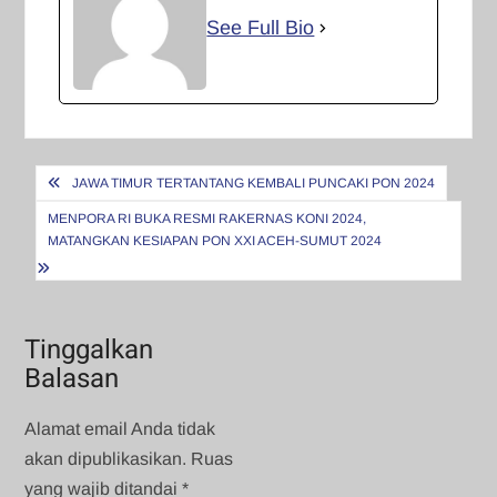
See Full Bio
Navigasi
JAWA TIMUR TERTANTANG KEMBALI PUNCAKI PON 2024
pos
MENPORA RI BUKA RESMI RAKERNAS KONI 2024,
MATANGKAN KESIAPAN PON XXI ACEH-SUMUT 2024
Tinggalkan
Balasan
Alamat email Anda tidak
akan dipublikasikan.
Ruas
yang wajib ditandai
*