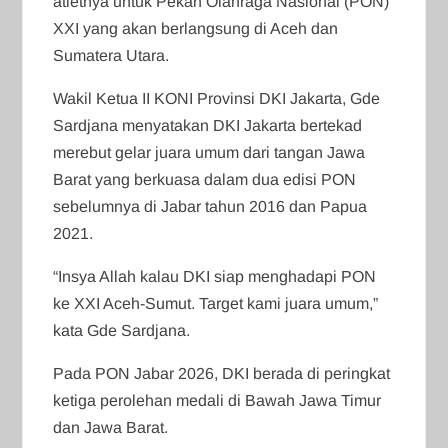
atletnya untuk Pekan Olahraga Nasional (PON)
XXI yang akan berlangsung di Aceh dan
Sumatera Utara.
Wakil Ketua II KONI Provinsi DKI Jakarta, Gde
Sardjana menyatakan DKI Jakarta bertekad
merebut gelar juara umum dari tangan Jawa
Barat yang berkuasa dalam dua edisi PON
sebelumnya di Jabar tahun 2016 dan Papua
2021.
“Insya Allah kalau DKI siap menghadapi PON
ke XXI Aceh-Sumut. Target kami juara umum,”
kata Gde Sardjana.
Pada PON Jabar 2026, DKI berada di peringkat
ketiga perolehan medali di Bawah Jawa Timur
dan Jawa Barat.