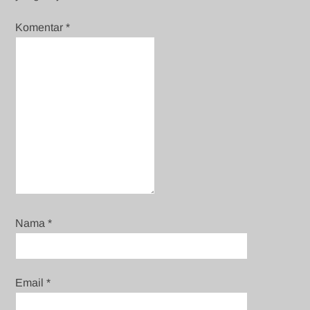
Komentar
*
Nama
*
Email
*