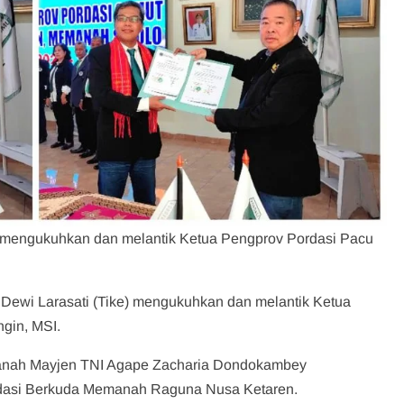
 mengukuhkan dan melantik Ketua Pengprov Pordasi Pacu
n Dewi Larasati (Tike) mengukuhkan dan melantik Ketua
gin, MSI.
manah Mayjen TNI Agape Zacharia Dondokambey
rdasi Berkuda Memanah Raguna Nusa Ketaren.