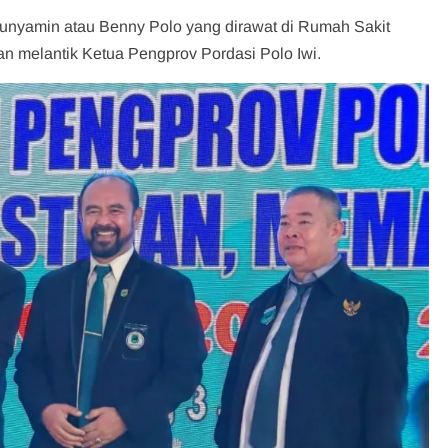
unyamin atau Benny Polo yang dirawat di Rumah Sakit
n melantik Ketua Pengprov Pordasi Polo Iwi.