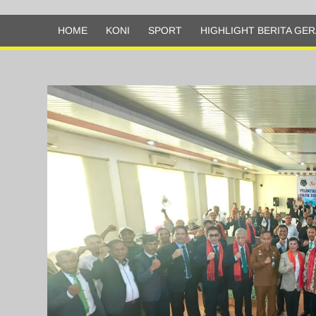
Olahraga
HOME
KONI
SPORT
HIGHLIGHT BERITA GER