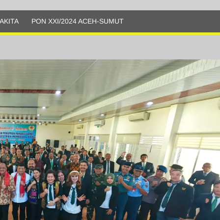
AKITA
PON XXI/2024 ACEH-SUMUT