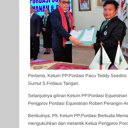
Pertama, Ketum PP.Pordasi Pacu Teddy Soediro
Sumut S.Firdaus Tarigan.
Selanjutnya giliran Ketum PP.Pordasi Equestria
Pengprov Pordasi Equestrian Robert Perangin-An
Berikutnya, Plt. Ketum PP.Pordasi Berkuda Me
mengukuhkan dan melantik Ketua Pengprov Po