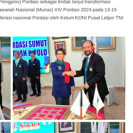
engprov) Pordasi sebagai tindak lanjut transformasi
syawarah Nasional (Munas) XIV Pordasi 2024 pada 13-15
derasi nasional Pordasi oleh Ketum KONI Pusat Letjen TNI