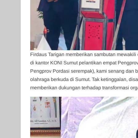
Firdaus Tarigan memberikan sambutan mewakili e
di kantor KONI Sumut pelantikan empat Pengprov 
Pengprov Pordasi serempak), kami senang dan 
olahraga berkuda di Sumut. Tak ketinggalan, dis
memberikan dukungan terhadap transformasi orga