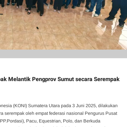
pak Melantik Pengprov Sumut secara Serempak
onesia (KONI) Sumatera Utara pada 3 Juni 2025, dilakukan
ra serempak oleh empat federasi nasional Pengurus Pusat
PP.Pordasi), Pacu, Equestrian, Polo, dan Berkuda