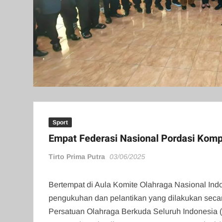
Sport
Empat Federasi Nasional Pordasi Kom
Tirto Prima Putra
03/06/2025
Bertempat di Aula Komite Olahraga Nasional Ind
pengukuhan dan pelantikan yang dilakukan seca
Persatuan Olahraga Berkuda Seluruh Indonesia (