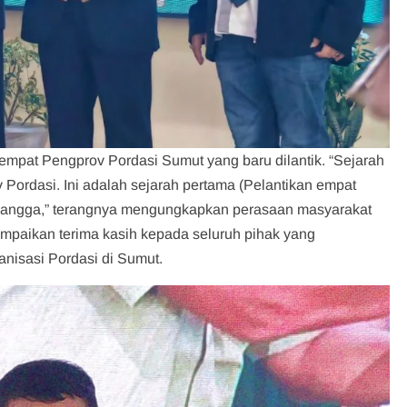
mpat Pengprov Pordasi Sumut yang baru dilantik. “Sejarah
Pordasi. Ini adalah sejarah pertama (Pelantikan empat
bangga,” terangnya mengungkapkan perasaan masyarakat
ampaikan terima kasih kepada seluruh pihak yang
nisasi Pordasi di Sumut.