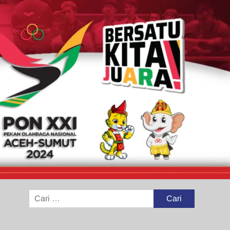
Cari
untuk: