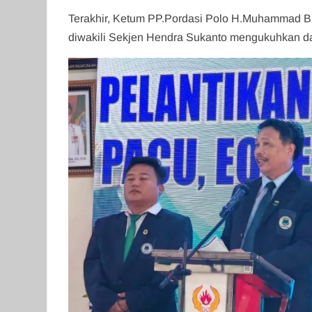
Terakhir, Ketum PP.Pordasi Polo H.Muhammad B
diwakili Sekjen Hendra Sukanto mengukuhkan da