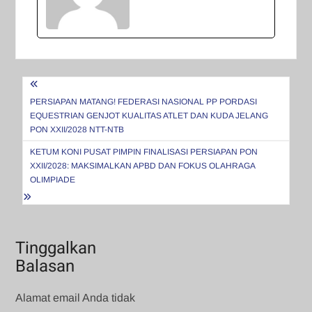
Navigasi
pos
PERSIAPAN MATANG! FEDERASI NASIONAL PP PORDASI
EQUESTRIAN GENJOT KUALITAS ATLET DAN KUDA JELANG
PON XXII/2028 NTT-NTB
KETUM KONI PUSAT PIMPIN FINALISASI PERSIAPAN PON
XXII/2028: MAKSIMALKAN APBD DAN FOKUS OLAHRAGA
OLIMPIADE
Tinggalkan
Balasan
Alamat email Anda tidak