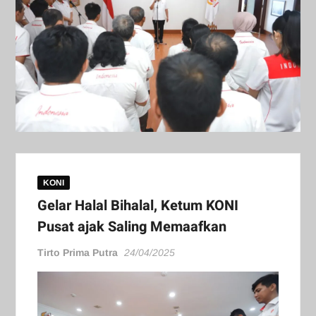
KONI
Gelar Halal Bihalal, Ketum KONI
Pusat ajak Saling Memaafkan
Tirto Prima Putra
24/04/2025