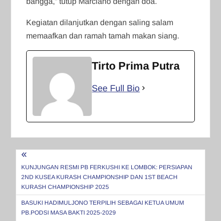
bangga,” tutup Marciano dengan doa.
Kegiatan dilanjutkan dengan saling salam
memaafkan dan ramah tamah makan siang.
Tirto Prima Putra
See Full Bio
Navigasi
pos
KUNJUNGAN RESMI PB FERKUSHI KE LOMBOK: PERSIAPAN
2ND KUSEA KURASH CHAMPIONSHIP DAN 1ST BEACH
KURASH CHAMPIONSHIP 2025
BASUKI HADIMULJONO TERPILIH SEBAGAI KETUA UMUM
PB.PODSI MASA BAKTI 2025-2029