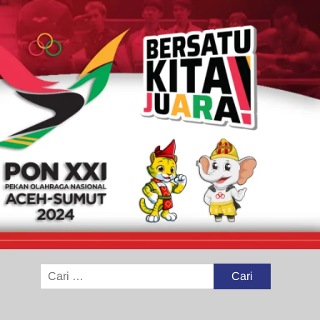
Cari
untuk: