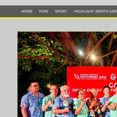
Olahraga
HOME
KONI
SPORT
HIGHLIGHT BERITA GER