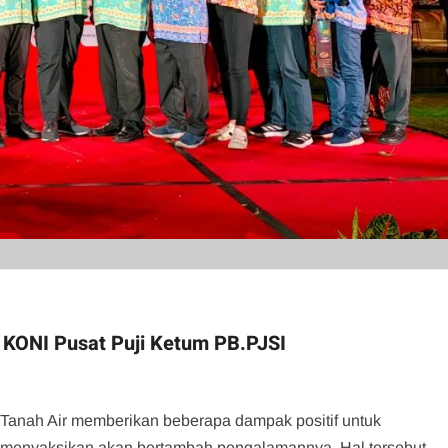
 KONI Pusat Puji Ketum PB.PJSI
i Tanah Air memberikan beberapa dampak positif untuk
dan menyaksikan akan bertambah pengalamannya. Hal tersebut