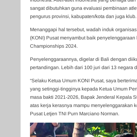
sangat dibutuhkan guna evaluasi pembinaan atle
pengurus provinsi, kabupaten/kota dan juga klub
Menanggapi hal tersebut, wadah induk organisas
(KONI) Pusat menyambut baik penyelenggaraan ke
Championships 2024.
Penyelenggaraannya, digelar di Bali dengan diiku
pertandingan. Lebih dari 100 juri dari 13 negara d
“Selaku Ketua Umum KONI Pusat, saya berterim
yang setinggi-tingginya kepada Ketua Umum Pen
masa bakti 2021-2026, Bapak Jenderal Kepala St
atas kerja kerasnya mampu menyelenggarakan kej
Pusat Letjen TNI Purn Marciano Norman.