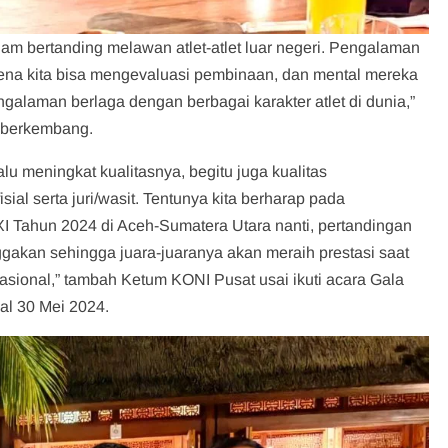
jam bertanding melawan atlet-atlet luar negeri. Pengalaman
rena kita bisa mengevaluasi pembinaan, dan mental mereka
galaman berlaga dengan berbagai karakter atlet di dunia,”
s berkembang.
u meningkat kualitasnya, begitu juga kualitas
ial serta juri/wasit. Tentunya kita berharap pada
 Tahun 2024 di Aceh-Sumatera Utara nanti, pertandingan
akan sehingga juara-juaranya akan meraih prestasi saat
nasional,” tambah Ketum KONI Pusat usai ikuti acara Gala
al 30 Mei 2024.