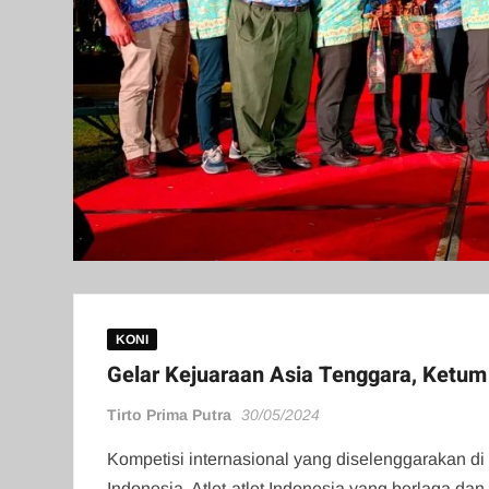
KONI
Gelar Kejuaraan Asia Tenggara, Ketum
Tirto Prima Putra
30/05/2024
Kompetisi internasional yang diselenggarakan d
Indonesia. Atlet-atlet Indonesia yang berlaga 