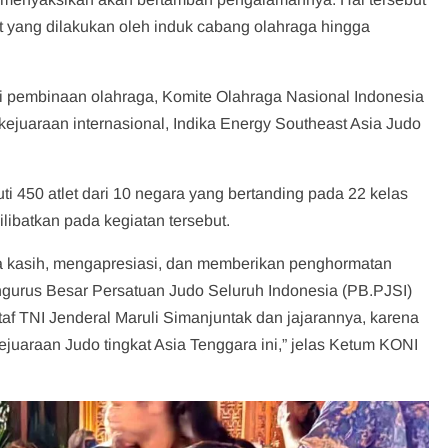
t yang dilakukan oleh induk cabang olahraga hingga
.
i pembinaan olahraga, Komite Olahraga Nasional Indonesia
juaraan internasional, Indika Energy Southeast Asia Judo
ti 450 atlet dari 10 negara yang bertanding pada 22 kelas
ilibatkan pada kegiatan tersebut.
a kasih, mengapresiasi, dan memberikan penghormatan
gurus Besar Persatuan Judo Seluruh Indonesia (PB.PJSI)
af TNI Jenderal Maruli Simanjuntak dan jajarannya, karena
uaraan Judo tingkat Asia Tenggara ini,” jelas Ketum KONI