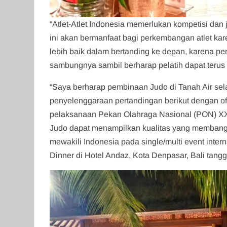
“Atlet-Atlet Indonesia memerlukan kompetisi dan 
ini akan bermanfaat bagi perkembangan atlet ka
lebih baik dalam bertanding ke depan, karena pen
sambungnya sambil berharap pelatih dapat teru
“Saya berharap pembinaan Judo di Tanah Air selal
penyelenggaraan pertandingan berikut dengan ofis
pelaksanaan Pekan Olahraga Nasional (PON) XXI
Judo dapat menampilkan kualitas yang membangg
mewakili Indonesia pada single/multi event inter
Dinner di Hotel Andaz, Kota Denpasar, Bali tangg