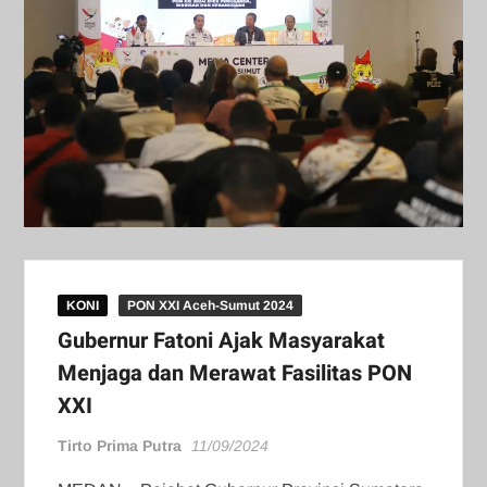
KONI
PON XXI Aceh-Sumut 2024
Gubernur Fatoni Ajak Masyarakat
Menjaga dan Merawat Fasilitas PON
XXI
Tirto Prima Putra
11/09/2024