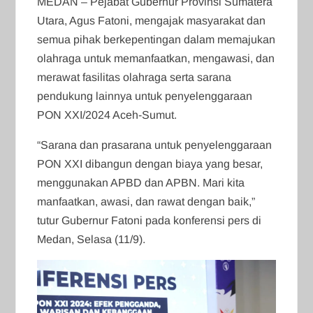
MEDAN – Pejabat Gubernur Provinsi Sumatera
Utara, Agus Fatoni, mengajak masyarakat dan
semua pihak berkepentingan dalam memajukan
olahraga untuk memanfaatkan, mengawasi, dan
merawat fasilitas olahraga serta sarana
pendukung lainnya untuk penyelenggaraan
PON XXI/2024 Aceh-Sumut.
“Sarana dan prasarana untuk penyelenggaraan
PON XXI dibangun dengan biaya yang besar,
menggunakan APBD dan APBN. Mari kita
manfaatkan, awasi, dan rawat dengan baik,”
tutur Gubernur Fatoni pada konferensi pers di
Medan, Selasa (11/9).