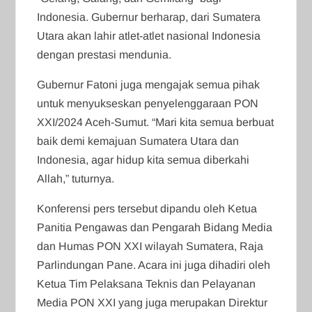
Indonesia. Gubernur berharap, dari Sumatera
Utara akan lahir atlet-atlet nasional Indonesia
dengan prestasi mendunia.
Gubernur Fatoni juga mengajak semua pihak
untuk menyukseskan penyelenggaraan PON
XXI/2024 Aceh-Sumut. “Mari kita semua berbuat
baik demi kemajuan Sumatera Utara dan
Indonesia, agar hidup kita semua diberkahi
Allah,” tuturnya.
Konferensi pers tersebut dipandu oleh Ketua
Panitia Pengawas dan Pengarah Bidang Media
dan Humas PON XXI wilayah Sumatera, Raja
Parlindungan Pane. Acara ini juga dihadiri oleh
Ketua Tim Pelaksana Teknis dan Pelayanan
Media PON XXI yang juga merupakan Direktur