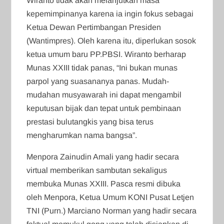
Wiranto tidak akan melanjutkan masa
kepemimpinanya karena ia ingin fokus sebagai
Ketua Dewan Pertimbangan Presiden
(Wantimpres). Oleh karena itu, diperlukan sosok
ketua umum baru PP.PBSI. Wiranto berharap
Munas XXIII tidak panas, “Ini bukan munas
parpol yang suasananya panas. Mudah-
mudahan musyawarah ini dapat mengambil
keputusan bijak dan tepat untuk pembinaan
prestasi bulutangkis yang bisa terus
mengharumkan nama bangsa”.
Menpora Zainudin Amali yang hadir secara
virtual memberikan sambutan sekaligus
membuka Munas XXIII. Pasca resmi dibuka
oleh Menpora, Ketua Umum KONI Pusat Letjen
TNI (Purn.) Marciano Norman yang hadir secara