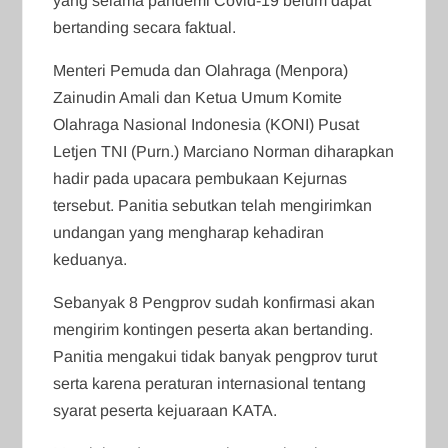
yang selama pandemi Covid-19 belum dapat
bertanding secara faktual.
Menteri Pemuda dan Olahraga (Menpora)
Zainudin Amali dan Ketua Umum Komite
Olahraga Nasional Indonesia (KONI) Pusat
Letjen TNI (Purn.) Marciano Norman diharapkan
hadir pada upacara pembukaan Kejurnas
tersebut. Panitia sebutkan telah mengirimkan
undangan yang mengharap kehadiran
keduanya.
Sebanyak 8 Pengprov sudah konfirmasi akan
mengirim kontingen peserta akan bertanding.
Panitia mengakui tidak banyak pengprov turut
serta karena peraturan internasional tentang
syarat peserta kejuaraan KATA.