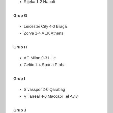
Rijeka 1-2 Napoli
Grup G
Leicester City 4-0 Braga
Zorya 1-4 AEK Athens
Grup H
AC Milan 0-3 Lille
Celtic 1-4 Sparta Praha
Grup I
Sivasspor 2-0 Qarabag
Villarreal 4-0 Maccabi Tel Aviv
Grup J