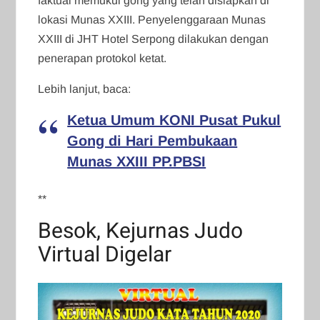
faktual memukul gong yang telah disiapkan di
lokasi Munas XXIII. Penyelenggaraan Munas
XXIII di JHT Hotel Serpong dilakukan dengan
penerapan protokol ketat.
Lebih lanjut, baca:
Ketua Umum KONI Pusat Pukul
Gong di Hari Pembukaan
Munas XXIII PP.PBSI
**
Besok, Kejurnas Judo
Virtual Digelar