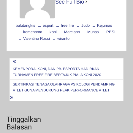
See Full Bio
bulutangkis
esport
free fire
Judo
Kejurnas
kemenpora
koni
Marciano
Munas
PBSI
Valentino Rossi
wiranto
Navigasi
pos
KEMENPORA, KONI, DAN PB. ESPORTS HADIRKAN
TURNAMEN FREE FIRE BERTAJUK PIALA KONI 2020
SERTIFIKASI TENAGA OLAHRAGA PSIKOLOGI PENDAMPING
ATLET GUNA MENDUKUNG PEAK PERFORMANCE ATLET
Tinggalkan
Balasan