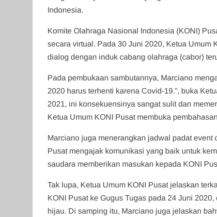
Indonesia.
Komite Olahraga Nasional Indonesia (KONI) Pusa
secara virtual. Pada 30 Juni 2020, Ketua Umum
dialog dengan induk cabang olahraga (cabor) ter
Pada pembukaan sambutannya, Marciano mengapre
2020 harus terhenti karena Covid-19.”, buka Ke
2021, ini konsekuensinya sangat sulit dan memer
Ketua Umum KONI Pusat membuka pembahasan
Marciano juga menerangkan jadwal padat event
Pusat mengajak komunikasi yang baik untuk kema
saudara memberikan masukan kepada KONI Pusat
Tak lupa, Ketua Umum KONI Pusat jelaskan terka
KONI Pusat ke Gugus Tugas pada 24 Juni 2020, d
hijau. Di samping itu, Marciano juga jelaskan b