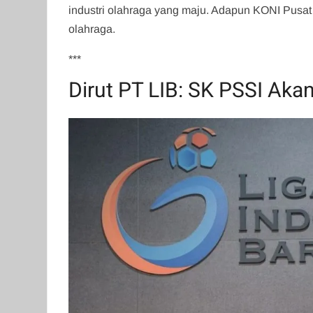
industri olahraga yang maju. Adapun KONI Pusat
olahraga.
***
Dirut PT LIB: SK PSSI Aka