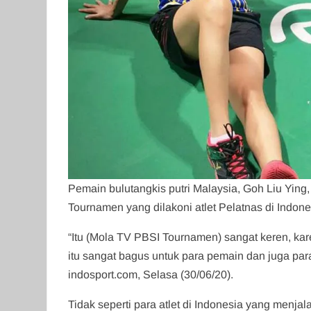
Pemain bulutangkis putri Malaysia, Goh Liu Y
Tournamen yang dilakoni atlet Pelatnas di Indone
“Itu (Mola TV PBSI Tournamen) sangat keren, kar
itu sangat bagus untuk para pemain dan juga para
indosport.com, Selasa (30/06/20).
Tidak seperti para atlet di Indonesia yang menja