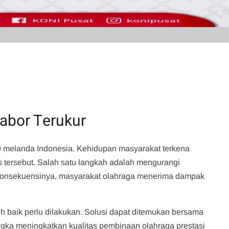
abor Terukur
9 melanda Indonesia. Kehidupan masyarakat terkena
 tersebut. Salah satu langkah adalah mengurangi
. Konsekuensinya, masyarakat olahraga menerima dampak
h baik perlu dilakukan. Solusi dapat ditemukan bersama
gka meningkatkan kualitas pembinaan olahraga prestasi