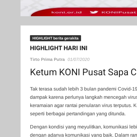
HIGHLIGHT berita gerakita
HIGHLIGHT HARI INI
Tirto Prima Putra
01/07/2020
Ketum KONI Pusat Sapa C
Tak terasa sudah lebih 3 bulan pandemi Covid-1
dampak karena perlunya langkah mencegah virus
keramaian agar rantai penularan virus terputus
seperti berbagai pertandingan yang ditunda.
Dengan kondisi yang meyulitkan, komunikasi lebi
dengan adanya komunikasi yang baik. Dalam ran