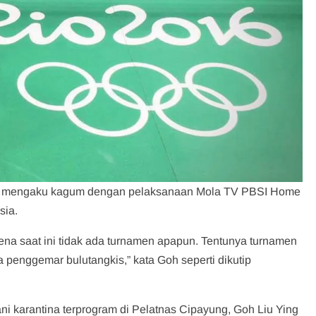
ing, mengaku kagum dengan pelaksanaan Mola TV PBSI Home
sia.
ena saat ini tidak ada turnamen apapun. Tentunya turnamen
 penggemar bulutangkis,” kata Goh seperti dikutip
lani karantina terprogram di Pelatnas Cipayung, Goh Liu Ying