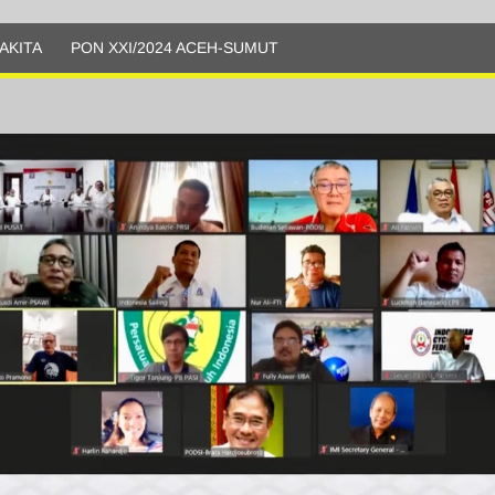
AKITA
PON XXI/2024 ACEH-SUMUT