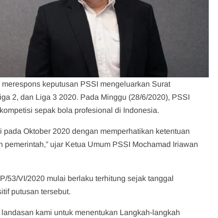
iga merespons keputusan PSSI mengeluarkan Surat
Liga 2, dan Liga 3 2020. Pada Minggu (28/6/2020), PSSI
ompetisi sepak bola profesional di Indonesia.
ulai pada Oktober 2020 dengan memperhatikan ketentuan
leh pemerintah,” ujar Ketua Umum PSSI Mochamad Iriawan
53/VI/2020 mulai berlaku terhitung sejak tanggal
tif putusan tersebut.
i landasan kami untuk menentukan Langkah-langkah