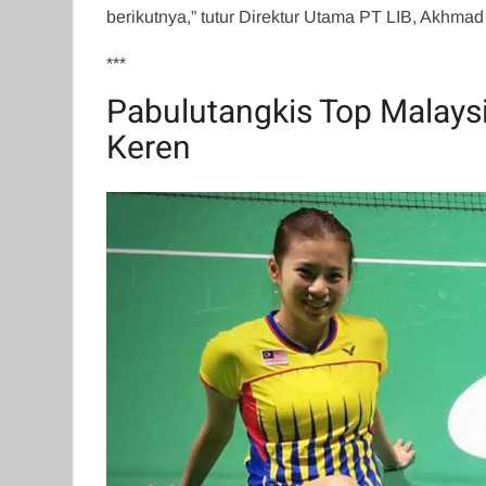
berikutnya,” tutur Direktur Utama PT LIB, Akhmad
***
Pabulutangkis Top Malay
Keren