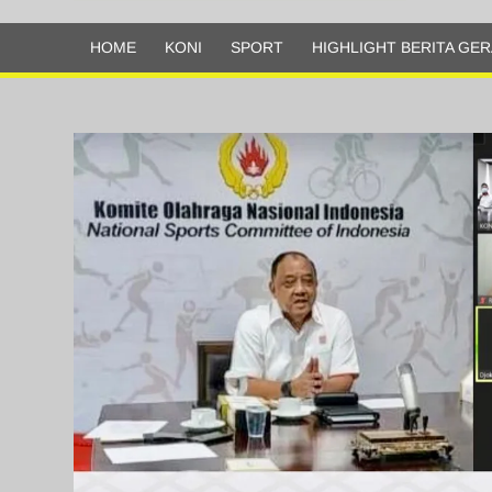
Olahraga
HOME
KONI
SPORT
HIGHLIGHT BERITA GER