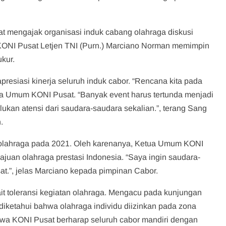
t mengajak organisasi induk cabang olahraga diskusi
 KONI Pusat Letjen TNI (Purn.) Marciano Norman memimpin
ukur.
siasi kinerja seluruh induk cabor. “Rencana kita pada
tua Umum KONI Pusat. “Banyak event harus tertunda menjadi
lukan atensi dari saudara-saudara sekalian.”, terang Sang
.
 olahraga pada 2021. Oleh karenanya, Ketua Umum KONI
juan olahraga prestasi Indonesia. “Saya ingin saudara-
.”, jelas Marciano kepada pimpinan Cabor.
it toleransi kegiatan olahraga. Mengacu pada kunjungan
iketahui bahwa olahraga individu diizinkan pada zona
ahwa KONI Pusat berharap seluruh cabor mandiri dengan