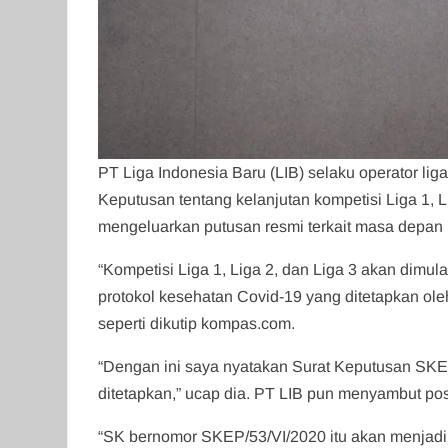
PT Liga Indonesia Baru (LIB) selaku operator l
Keputusan tentang kelanjutan kompetisi Liga 1, 
mengeluarkan putusan resmi terkait masa depan k
“Kompetisi Liga 1, Liga 2, dan Liga 3 akan dim
protokol kesehatan Covid-19 yang ditetapkan o
seperti dikutip kompas.com.
“Dengan ini saya nyatakan Surat Keputusan SKEP/
ditetapkan,” ucap dia. PT LIB pun menyambut posi
“SK bernomor SKEP/53/VI/2020 itu akan menjad