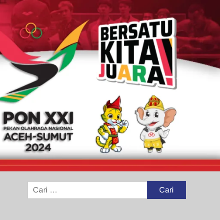
Cari
untuk: