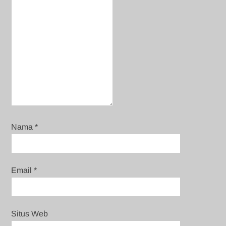
Nama
*
Email
*
Situs Web