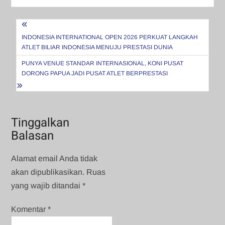
Navigasi
pos
INDONESIA INTERNATIONAL OPEN 2026 PERKUAT LANGKAH
ATLET BILIAR INDONESIA MENUJU PRESTASI DUNIA
PUNYA VENUE STANDAR INTERNASIONAL, KONI PUSAT
DORONG PAPUA JADI PUSAT ATLET BERPRESTASI
Tinggalkan
Balasan
Alamat email Anda tidak
akan dipublikasikan.
Ruas
yang wajib ditandai
*
Komentar
*