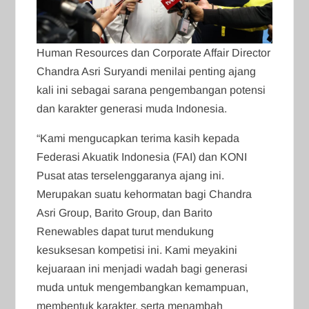
Human Resources dan Corporate Affair Director
Chandra Asri Suryandi menilai penting ajang
kali ini sebagai sarana pengembangan potensi
dan karakter generasi muda Indonesia.
“Kami mengucapkan terima kasih kepada
Federasi Akuatik Indonesia (FAI) dan KONI
Pusat atas terselenggaranya ajang ini.
Merupakan suatu kehormatan bagi Chandra
Asri Group, Barito Group, dan Barito
Renewables dapat turut mendukung
kesuksesan kompetisi ini. Kami meyakini
kejuaraan ini menjadi wadah bagi generasi
muda untuk mengembangkan kemampuan,
membentuk karakter, serta menambah