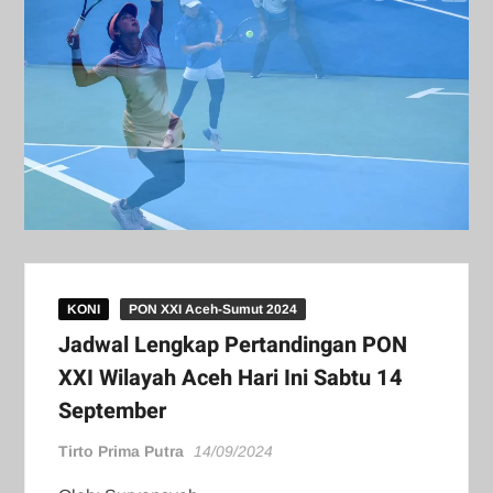
KONI
PON XXI Aceh-Sumut 2024
Jadwal Lengkap Pertandingan PON
XXI Wilayah Aceh Hari Ini Sabtu 14
September
Tirto Prima Putra
14/09/2024