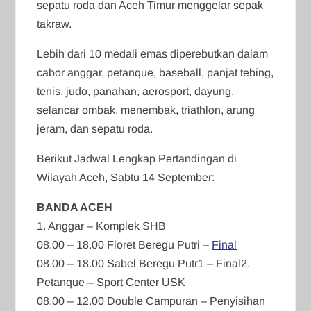
sepatu roda dan Aceh Timur menggelar sepak
takraw.
Lebih dari 10 medali emas diperebutkan dalam
cabor anggar, petanque, baseball, panjat tebing,
tenis, judo, panahan, aerosport, dayung,
selancar ombak, menembak, triathlon, arung
jeram, dan sepatu roda.
Berikut Jadwal Lengkap Pertandingan di
Wilayah Aceh, Sabtu 14 September:
BANDA ACEH
1. Anggar – Komplek SHB
08.00 – 18.00 Floret Beregu Putri –
Final
08.00 – 18.00 Sabel Beregu Putr1 – Final2.
Petanque – Sport Center USK
08.00 – 12.00 Double Campuran – Penyisihan