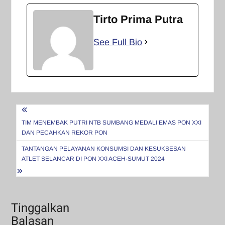
Tirto Prima Putra
See Full Bio
Navigasi
pos
TIM MENEMBAK PUTRI NTB SUMBANG MEDALI EMAS PON XXI
DAN PECAHKAN REKOR PON
TANTANGAN PELAYANAN KONSUMSI DAN KESUKSESAN
ATLET SELANCAR DI PON XXI ACEH-SUMUT 2024
Tinggalkan
Balasan