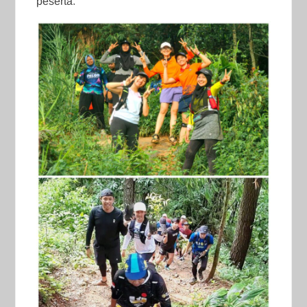
peserta.