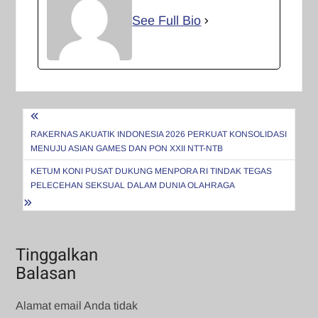
See Full Bio
Navigasi
pos
RAKERNAS AKUATIK INDONESIA 2026 PERKUAT KONSOLIDASI
MENUJU ASIAN GAMES DAN PON XXII NTT-NTB
KETUM KONI PUSAT DUKUNG MENPORA RI TINDAK TEGAS
PELECEHAN SEKSUAL DALAM DUNIA OLAHRAGA
Tinggalkan
Balasan
Alamat email Anda tidak