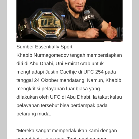
Sumber Essentially Sport
Khabib Nurmagomedov tengah mempersiapkan
diri di Abu Dhabi, Uni Emirat Arab untuk
menghadapi Justin Gaethje di UFC 254 pada
tanggal 24 Oktober mendatang. Namun, Khabib
mengkritisi pelayanan luar biasa yang
dilakukan oleh UFC di Abu Dhabi. Ia takut kalau
pelayanan tersebut bisa berdampak pada
petarung muda.
“Mereka sangat memperlakukan kami dengan
sangat baik, jujur saja. Tapi, penting agar