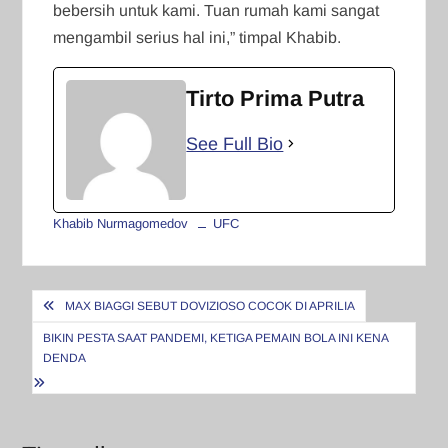
bebersih untuk kami. Tuan rumah kami sangat
mengambil serius hal ini,” timpal Khabib.
Tirto Prima Putra
See Full Bio
Khabib Nurmagomedov
UFC
Navigasi
MAX BIAGGI SEBUT DOVIZIOSO COCOK DI APRILIA
pos
BIKIN PESTA SAAT PANDEMI, KETIGA PEMAIN BOLA INI KENA
DENDA