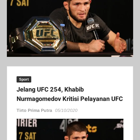
Sport
Jelang UFC 254, Khabib
Nurmagomedov Kritisi Pelayanan UFC
Tirto Prima Putra
05/10/2020