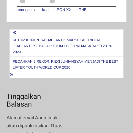
kemenpora
koni
PON XX
THB
Navigasi
pos
KETUM KONI PUSAT MELANTIK MARSEKAL TNI HADI
TJAHJANTO SEBAGAI KETUM PB.FORKI MASA BAKTI 2019-
2023
PECAHKAN 3 REKOR, RIZKI JUNIANSYAH MENJADI THE BEST
LIFTER YOUTH WORLD CUP 2020
Tinggalkan
Balasan
Alamat email Anda tidak
akan dipublikasikan.
Ruas