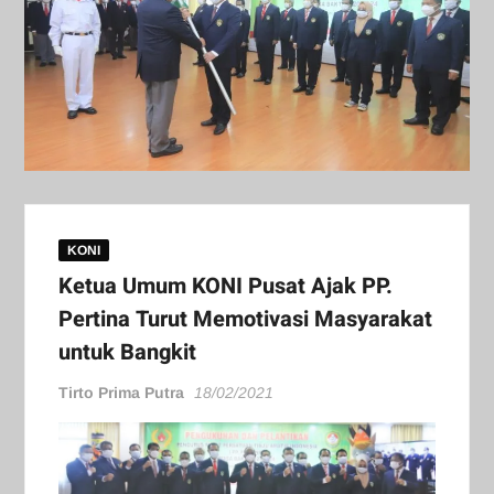
KONI
Ketua Umum KONI Pusat Ajak PP.
Pertina Turut Memotivasi Masyarakat
untuk Bangkit
Tirto Prima Putra
18/02/2021