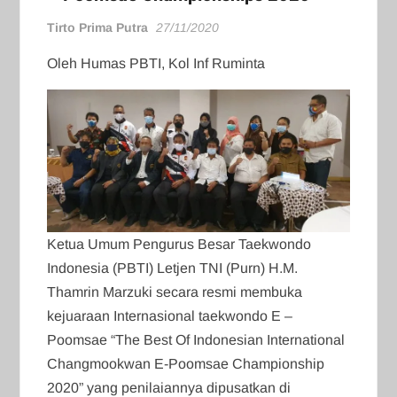
Tirto Prima Putra
27/11/2020
Oleh Humas PBTI, Kol Inf Ruminta
Ketua Umum Pengurus Besar Taekwondo
Indonesia (PBTI) Letjen TNI (Purn) H.M.
Thamrin Marzuki secara resmi membuka
kejuaraan Internasional taekwondo E –
Poomsae “The Best Of Indonesian International
Changmookwan E-Poomsae Championship
2020” yang penilaiannya dipusatkan di