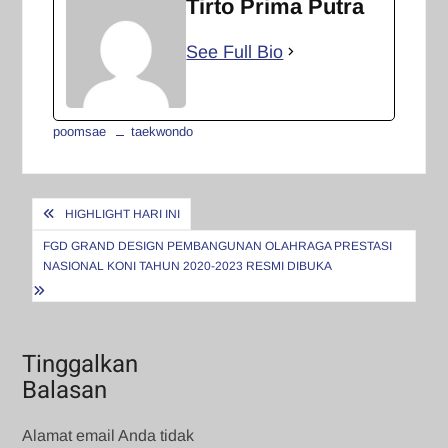
Tirto Prima Putra
See Full Bio
poomsae
taekwondo
Navigasi
HIGHLIGHT HARI INI
pos
FGD GRAND DESIGN PEMBANGUNAN OLAHRAGA PRESTASI
NASIONAL KONI TAHUN 2020-2023 RESMI DIBUKA
Tinggalkan
Balasan
Alamat email Anda tidak