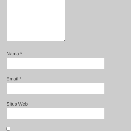
Nama
*
Email
*
Situs Web