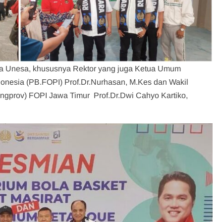
a Unesa, khususnya Rektor yang juga Ketua Umum
onesia (PB.FOPI) Prof.Dr.Nurhasan, M.Kes dan Wakil
engprov) FOPI Jawa Timur Prof.Dr.Dwi Cahyo Kartiko,