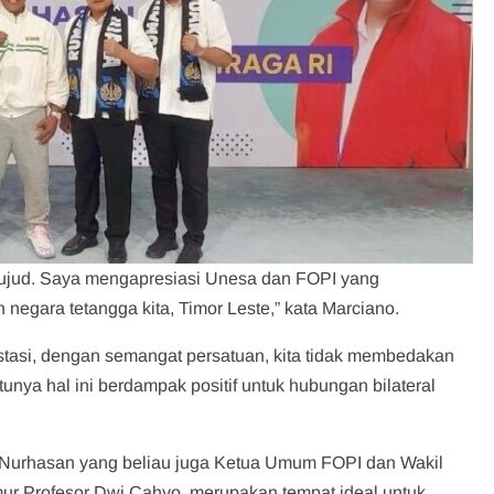
wujud. Saya mengapresiasi Unesa dan FOPI yang
egara tetangga kita, Timor Leste,” kata Marciano.
restasi, dengan semangat persatuan, kita tidak membedakan
unya hal ini berdampak positif untuk hubungan bilateral
Nurhasan yang beliau juga Ketua Umum FOPI dan Wakil
ur Profesor Dwi Cahyo, merupakan tempat ideal untuk