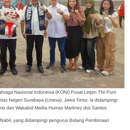
hraga Nasional Indonesia (KONI) Pusat Letjen TNI Purn
tas Negeri Surabaya (Unesa), Jawa Timur. Ia didampingi
mo dan Wakabid Media Humas Martinez dos Santos.
. Nabil, yang didampingi pengurus Bidang Pembinaan