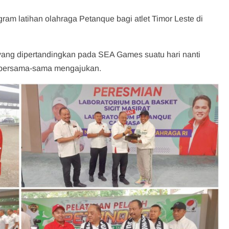
am latihan olahraga Petanque bagi atlet Timor Leste di
ang dipertandingkan pada SEA Games suatu hari nanti
 bersama-sama mengajukan.