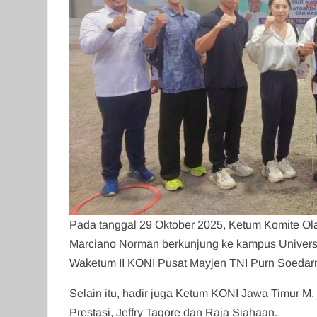
Pada tanggal 29 Oktober 2025, Ketum Komite Ola
Marciano Norman berkunjung ke kampus Universi
Waketum II KONI Pusat Mayjen TNI Purn Soedar
Selain itu, hadir juga Ketum KONI Jawa Timur M
Prestasi, Jeffry Tagore dan Raja Siahaan.