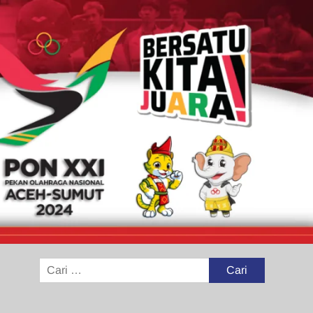
Cari
untuk: