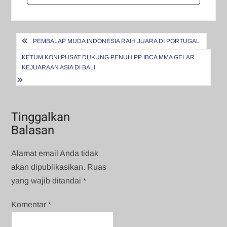
Navigasi
PEMBALAP MUDA INDONESIA RAIH JUARA DI PORTUGAL
pos
KETUM KONI PUSAT DUKUNG PENUH PP IBCA MMA GELAR
KEJUARAAN ASIA DI BALI
Tinggalkan
Balasan
Alamat email Anda tidak
akan dipublikasikan.
Ruas
yang wajib ditandai
*
Komentar
*