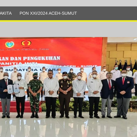
AKITA
PON XXI/2024 ACEH-SUMUT