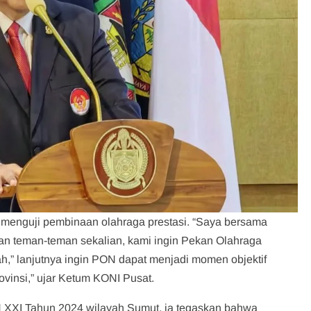
 menguji pembinaan olahraga prestasi. “Saya bersama
n teman-teman sekalian, kami ingin Pekan Olahraga
h,” lanjutnya ingin PON dapat menjadi momen objektif
vinsi,” ujar Ketum KONI Pusat.
N XXI Tahun 2024 wilayah Sumut, ia tegaskan bahwa