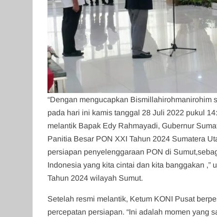
“Dengan mengucapkan Bismillahirohmanirohim 
pada hari ini kamis tanggal 28 Juli 2022 puku
melantik Bapak Edy Rahmayadi, Gubernur Sumate
Panitia Besar PON XXI Tahun 2024 Sumatera Ut
persiapan penyelenggaraan PON di Sumut,sebag
Indonesia yang kita cintai dan kita banggakan 
Tahun 2024 wilayah Sumut.
Setelah resmi melantik, Ketum KONI Pusat ber
percepatan persiapan. “Ini adalah momen yang san