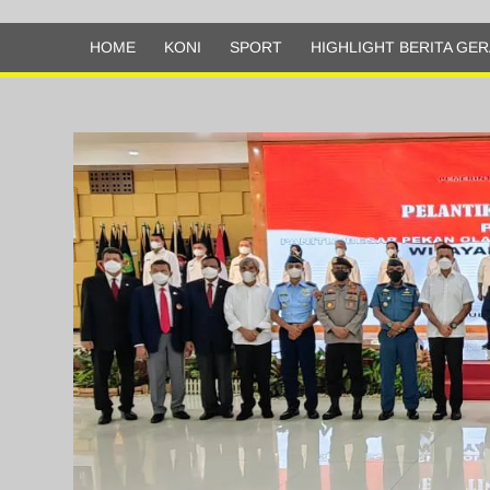
Olahraga
HOME
KONI
SPORT
HIGHLIGHT BERITA GER