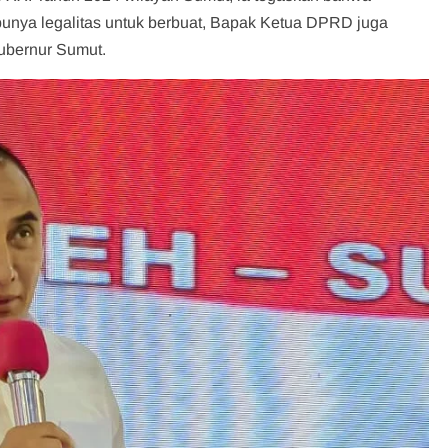
 punya legalitas untuk berbuat, Bapak Ketua DPRD juga
ubernur Sumut.