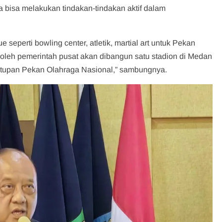
a bisa melakukan tindakan-tindakan aktif dalam
eperti bowling center, atletik, martial art untuk Pekan
ui oleh pemerintah pusat akan dibangun satu stadion di Medan
utupan Pekan Olahraga Nasional,” sambungnya.