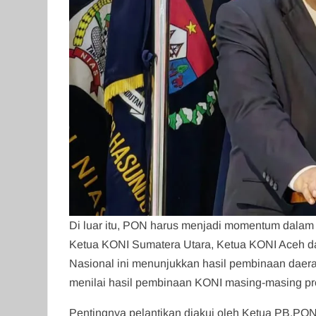
Di luar itu, PON harus menjadi momentum dalam
Ketua KONI Sumatera Utara, Ketua KONI Aceh da
Nasional ini menunjukkan hasil pembinaan daera
menilai hasil pembinaan KONI masing-masing pro
Pentingnya pelantikan diakui oleh Ketua PB.PO