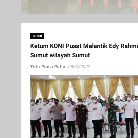
KONI
Ketum KONI Pusat Melantik Edy Rahm
Sumut wilayah Sumut
Tirto Prima Putra
28/07/2022