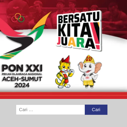
Cari
untuk: