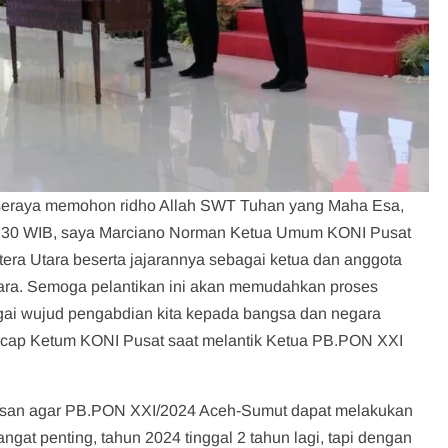
seraya memohon ridho Allah SWT Tuhan yang Maha Esa,
l 14:30 WIB, saya Marciano Norman Ketua Umum KONI Pusat
ra Utara beserta jajarannya sebagai ketua dan anggota
ara. Semoga pelantikan ini akan memudahkan proses
ai wujud pengabdian kita kepada bangsa dan negara
,” ucap Ketum KONI Pusat saat melantik Ketua PB.PON XXI
pesan agar PB.PON XXI/2024 Aceh-Sumut dapat melakukan
gat penting, tahun 2024 tinggal 2 tahun lagi, tapi dengan