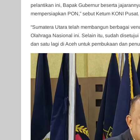
pelantikan ini, Bapak Gubernur beserta jajaranny
mempersiapkan PON,” sebut Ketum KONI Pusat.
“Sumatera Utara telah membangun berbagai venue s
Olahraga Nasional ini. Selain itu, sudah disetuj
dan satu lagi di Aceh untuk pembukaan dan pen